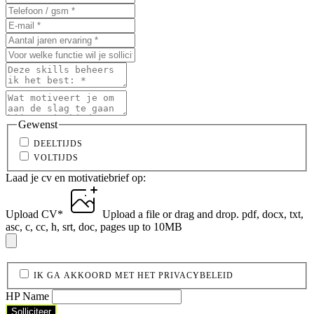
Gewenst
DEELTIJDS
VOLTIJDS
Laad je cv en motivatiebrief op:
Upload CV
*
Upload a file
or drag and drop.
pdf, docx, txt,
asc, c, cc, h, srt, doc, pages up to 10MB
IK GA AKKOORD MET HET PRIVACYBELEID
HP Name
Solliciteer