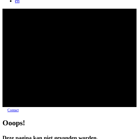
en
Contact
Ooops!
Deze pagina kan niet gevonden worden.