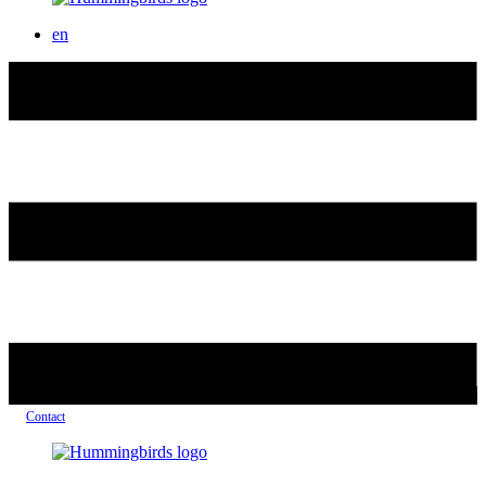
en
Contact