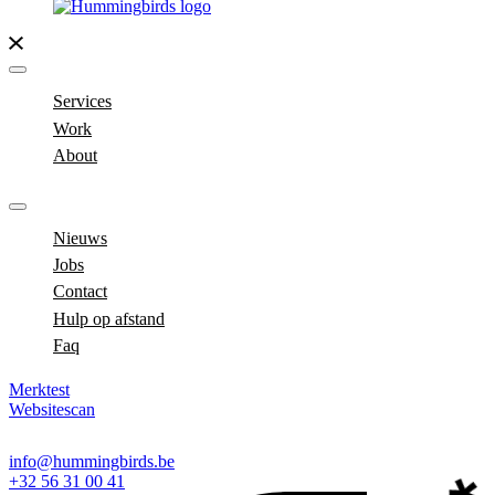
Services
Work
About
Nieuws
Jobs
Contact
Hulp op afstand
Faq
Merktest
Websitescan
info@hummingbirds.be
+32 56 31 00 41