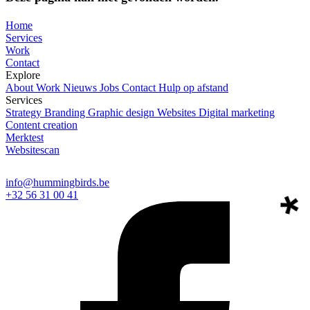
Home
Services
Work
Contact
Explore
About
Work
Nieuws
Jobs
Contact
Hulp op afstand
Services
Strategy
Branding
Graphic design
Websites
Digital marketing
Content creation
Merktest
Websitescan
info@hummingbirds.be
+32 56 31 00 41