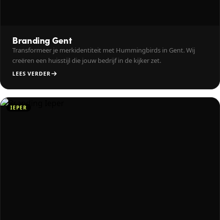
Branding Gent
Transformeer je merkidentiteit met Hummingbirds in Gent. Wij
creëren een huisstijl die jouw bedrijf in de kijker zet.
LEES VERDER
IEPER