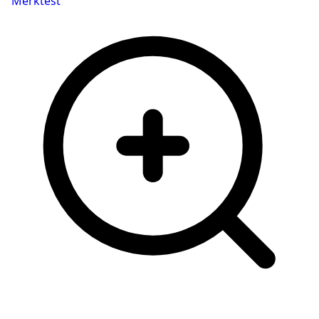
Merktest