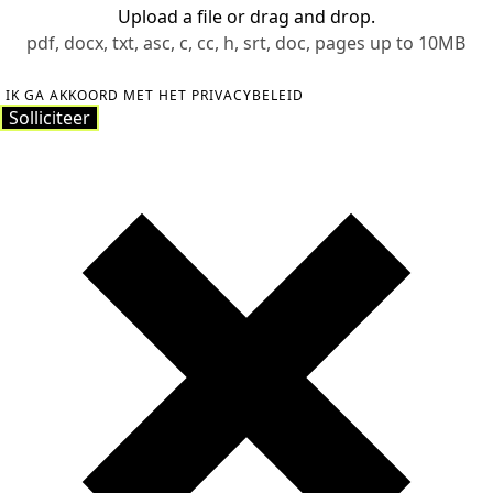
Upload a file
or drag and drop.
pdf, docx, txt, asc, c, cc, h, srt, doc, pages up to 10MB
IK GA AKKOORD MET HET PRIVACYBELEID
Solliciteer
Solliciteer