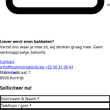
Liever eerst even babbelen?
Vertel ons waar je mee zit, wij denken graag mee. Geen
verkooppraatje, beloofd.
Contact
info@hummingbirds.be
+32 56 31 00 41
Morinnestraat 7
Contact
8500 Kortrijk
Solliciteer nu!