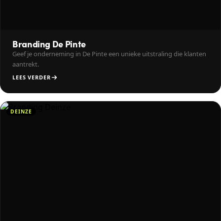
Branding De Pinte
Geef je onderneming in De Pinte een unieke uitstraling die klanten
aantrekt.
LEES VERDER
DEINZE