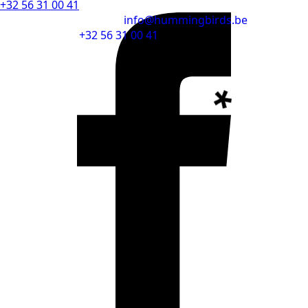
+32 56 31 00 41
info@hummingbirds.be
+32 56 31 00 41