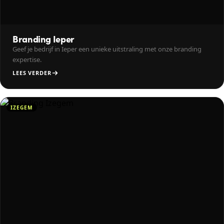
Branding Ieper
Geef je bedrijf in Ieper een unieke uitstraling met onze branding
expertise.
LEES VERDER
IZEGEM