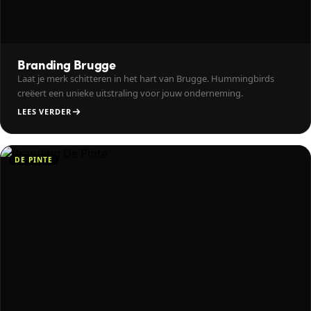
Branding Brugge
Laat je merk schitteren in het hart van Brugge. Hummingbirds
creëert een unieke uitstraling voor jouw onderneming.
LEES VERDER
DE PINTE