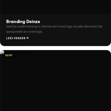
Branding Deinze
Geef je onderneming in Deinze een krachtige visuele identiteit die
aanspreekt en overtuigt.
LEES VERDER
GENT