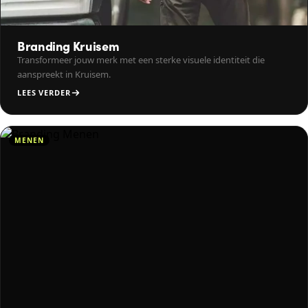
Branding Kruisem
Transformeer jouw merk met een sterke visuele identiteit die
aanspreekt in Kruisem.
LEES VERDER
MENEN