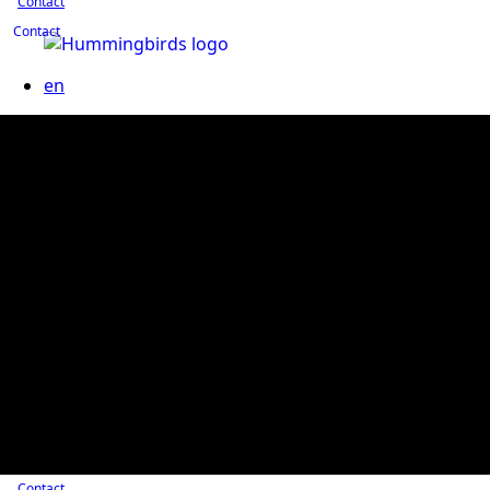
Contact
Contact
en
Contact