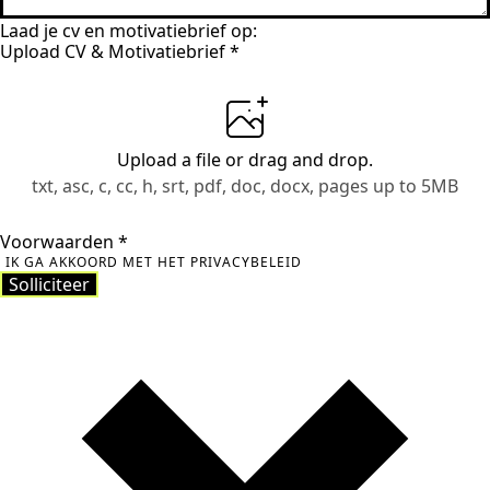
Laad je cv en motivatiebrief op:
Upload CV & Motivatiebrief
*
Upload a file
or drag and drop.
txt, asc, c, cc, h, srt, pdf, doc, docx, pages up to 5MB
Voorwaarden
*
IK GA AKKOORD MET HET PRIVACYBELEID
Solliciteer
Solliciteer