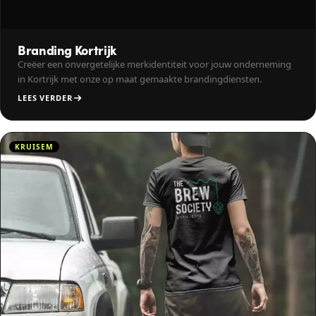
Branding Kortrijk
Creëer een onvergetelijke merkidentiteit voor jouw onderneming
in Kortrijk met onze op maat gemaakte brandingdiensten.
LEES VERDER
KRUISEM