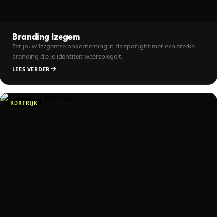
Branding Izegem
Zet jouw Izegemse onderneming in de spotlight met een sterke
branding die je identiteit weerspiegelt.
LEES VERDER
KORTRIJK