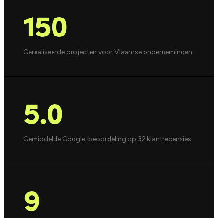
150
Gerealiseerde projecten voor Vlaamse ondernemingen
5.0
Gemiddelde Google-beoordeling op 32 klantrecensies
9