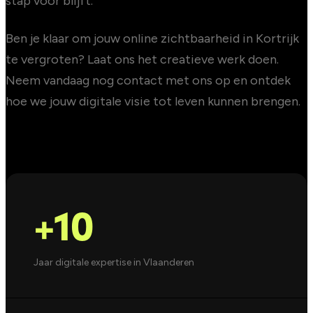
stap voor blijft.
Ben je klaar om jouw online zichtbaarheid in Kortrijk
te vergroten? Laat ons het creatieve werk doen.
Neem vandaag nog contact met ons op en ontdek
hoe we jouw digitale visie tot leven kunnen brengen.
+10
Jaar digitale expertise in Vlaanderen