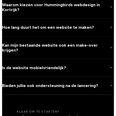
Waarom kiezen voor Hummingbirds webdesign in
add
Kortrijk?
add
Hoe lang duurt het om een website te maken?
Kan mijn bestaande website ook een make-over
add
krijgen?
add
Is de website mobielvriendelijk?
add
Bieden jullie ook ondersteuning na de lancering?
KLAAR OM TE STARTEN?