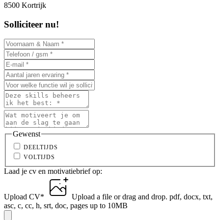
8500 Kortrijk
Solliciteer nu!
Gewenst
DEELTIJDS
VOLTIJDS
Laad je cv en motivatiebrief op:
Upload CV
*
Upload a file
or drag and drop.
pdf, docx, txt,
asc, c, cc, h, srt, doc, pages up to 10MB