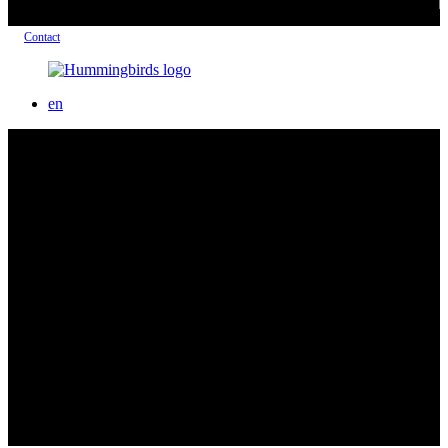
Contact
en