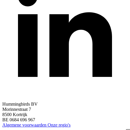
Hummingbirds BV
Morinnestraat 7
8500 Kortrijk
BE 0684 696 967
Algemene voorwaarden
Onze regio's