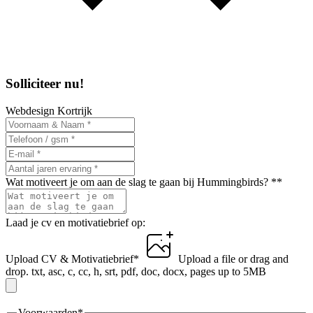
Solliciteer nu!
Webdesign Kortrijk
Wat motiveert je om aan de slag te gaan bij Hummingbirds? *
*
Laad je cv en motivatiebrief op:
Upload CV & Motivatiebrief
*
Upload a file
or drag and
drop.
txt, asc, c, cc, h, srt, pdf, doc, docx, pages up to 5MB
Voorwaarden
*