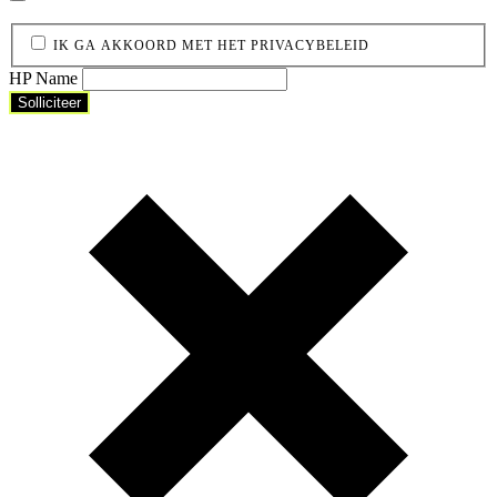
IK GA AKKOORD MET HET PRIVACYBELEID
HP Name
Solliciteer