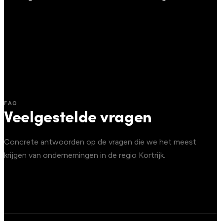
FAQ
Veelgestelde vragen
Concrete antwoorden op de vragen die we het meest
krijgen van ondernemingen in de regio Kortrijk.