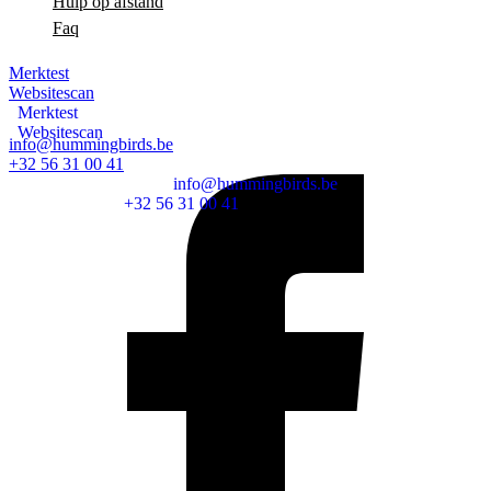
Hulp op afstand
Faq
Merktest
Websitescan
Merktest
Websitescan
info@hummingbirds.be
+32 56 31 00 41
info@hummingbirds.be
+32 56 31 00 41