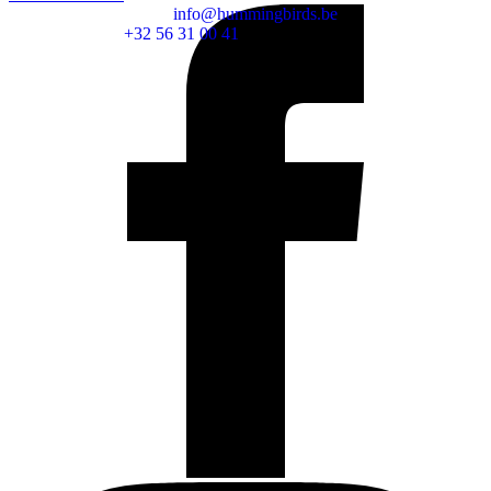
info@hummingbirds.be
+32 56 31 00 41