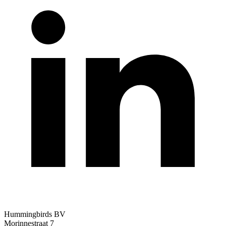
Hummingbirds BV
Morinnestraat 7