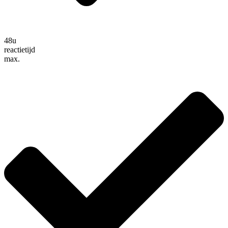
48u
reactietijd
max.