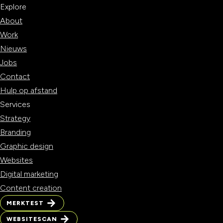
Explore
About
Work
Nieuws
Jobs
Contact
Hulp op afstand
Services
Strategy
Branding
Graphic design
Websites
Digital marketing
Content creation
MERKTEST
WEBSITESCAN