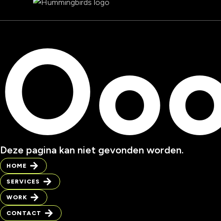
Ooo
Deze pagina kan niet gevonden worden.
HOME
SERVICES
WORK
CONTACT