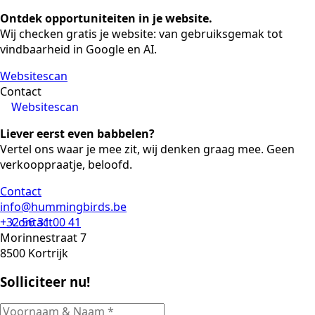
Ontdek opportuniteiten in je website.
Wij checken gratis je website: van gebruiksgemak tot
vindbaarheid in Google en AI.
Websitescan
Contact
Websitescan
Liever eerst even babbelen?
Vertel ons waar je mee zit, wij denken graag mee. Geen
verkooppraatje, beloofd.
Contact
info@hummingbirds.be
+32 56 31 00 41
Contact
Morinnestraat 7
8500 Kortrijk
Solliciteer nu!