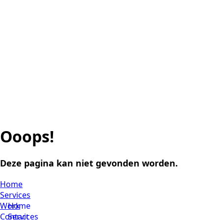
Ooops!
Deze pagina kan niet gevonden worden.
Home
Services
Work
Home
Contact
Services