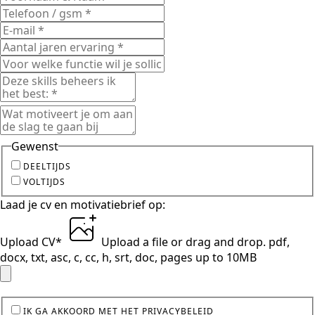
Gewenst
DEELTIJDS
VOLTIJDS
Laad je cv en motivatiebrief op:
Upload CV
*
Upload a file
or drag and drop.
pdf,
docx, txt, asc, c, cc, h, srt, doc, pages up to 10MB
IK GA AKKOORD MET HET PRIVACYBELEID