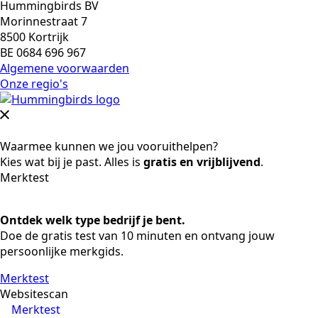
Hummingbirds BV
Morinnestraat 7
8500 Kortrijk
BE 0684 696 967
Algemene voorwaarden
Onze regio's
Waarmee kunnen we jou vooruithelpen?
Kies wat bij je past. Alles is
gratis en vrijblijvend
.
Merktest
Ontdek welk type bedrijf je bent.
Doe de gratis test van 10 minuten en ontvang jouw
persoonlijke merkgids.
Merktest
Websitescan
Merktest