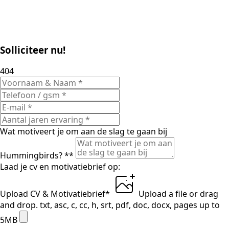
Solliciteer nu!
404
Wat motiveert je om aan de slag te gaan bij
Hummingbirds? *
*
Laad je cv en motivatiebrief op:
Upload CV & Motivatiebrief
*
Upload a file
or drag
and drop.
txt, asc, c, cc, h, srt, pdf, doc, docx, pages up to
5MB