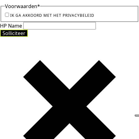
Voorwaarden
*
IK GA AKKOORD MET HET PRIVACYBELEID
HP Name
Solliciteer
Solliciteer