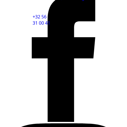
+32 56
31 00 41