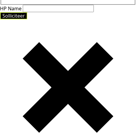
HP Name
Solliciteer
Solliciteer