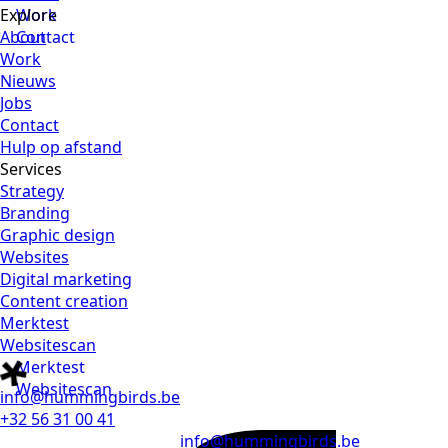
Explore
Work
About
Contact
Work
Nieuws
Jobs
Contact
Hulp op afstand
Services
Strategy
Branding
Graphic design
Websites
Digital marketing
Content creation
Merktest
Websitescan
Merktest
Websitescan
info@hummingbirds.be
+32 56 31 00 41
info@hummingbirds.be