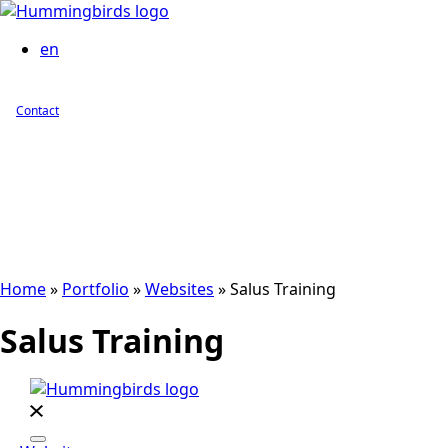
en
Contact
Home
»
Portfolio
»
Websites
»
Salus Training
Salus Training