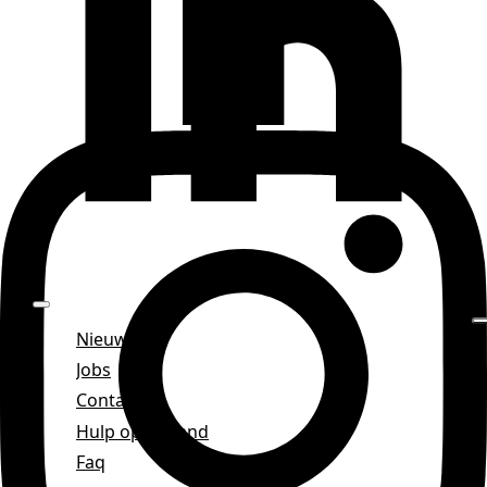
Nieuws
Jobs
Contact
Hulp op afstand
Faq