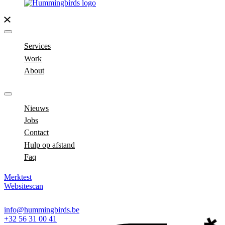
Services
Work
About
Nieuws
Jobs
Contact
Hulp op afstand
Faq
Merktest
Websitescan
info@hummingbirds.be
+32 56 31 00 41