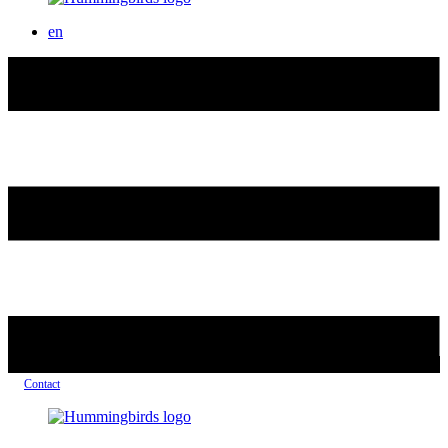
en
Contact