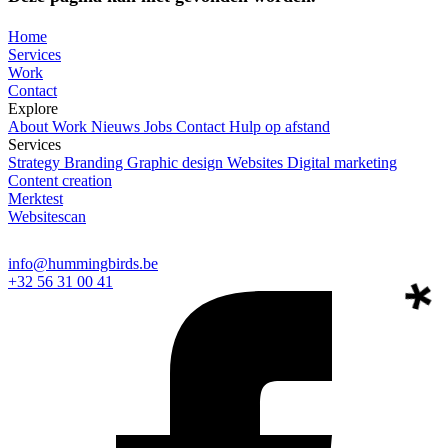
Home
Services
Work
Contact
Explore
About
Work
Nieuws
Jobs
Contact
Hulp op afstand
Services
Strategy
Branding
Graphic design
Websites
Digital marketing
Content creation
Merktest
Websitescan
info@hummingbirds.be
+32 56 31 00 41