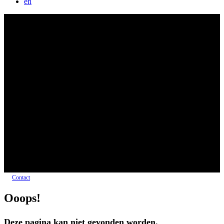
en
Contact
Ooops!
Deze pagina kan niet gevonden worden.