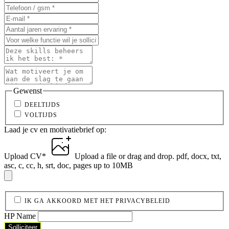
Gewenst
DEELTIJDS
VOLTIJDS
Laad je cv en motivatiebrief op:
Upload CV
*
Upload a file
or drag and drop.
pdf, docx, txt,
asc, c, cc, h, srt, doc, pages up to 10MB
IK GA AKKOORD MET HET PRIVACYBELEID
HP Name
Solliciteer