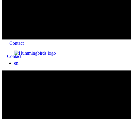
Contact
Contact
en