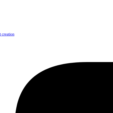
 creation