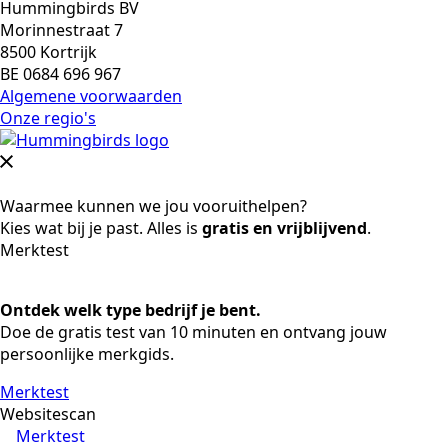
Hummingbirds BV
Morinnestraat 7
8500 Kortrijk
BE 0684 696 967
Algemene voorwaarden
Onze regio's
Waarmee kunnen we jou vooruithelpen?
Kies wat bij je past. Alles is
gratis en vrijblijvend
.
Merktest
Ontdek welk type bedrijf je bent.
Doe de gratis test van 10 minuten en ontvang jouw
persoonlijke merkgids.
Merktest
Websitescan
Merktest