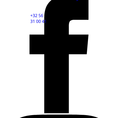
+32 56
31 00 41