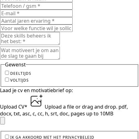
Gewenst
DEELTIJDS
VOLTIJDS
Laad je cv en motivatiebrief op:
Upload CV
*
Upload a file
or drag and drop.
pdf,
docx, txt, asc, c, cc, h, srt, doc, pages up to 10MB
IK GA AKKOORD MET HET PRIVACYBELEID