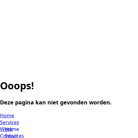
Ooops!
Deze pagina kan niet gevonden worden.
Home
Services
Work
Home
Contact
Services