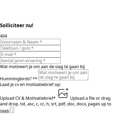
Solliciteer nu!
404
Wat motiveert je om aan de slag te gaan bij
Hummingbirds? *
*
Laad je cv en motivatiebrief op:
Upload CV & Motivatiebrief
*
Upload a file
or drag
and drop.
txt, asc, c, cc, h, srt, pdf, doc, docx, pages up to
5MB