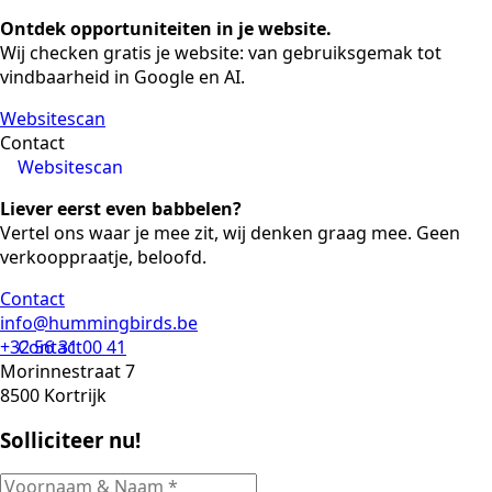
Ontdek opportuniteiten in je website.
Wij checken gratis je website: van gebruiksgemak tot
vindbaarheid in Google en AI.
Websitescan
Contact
Websitescan
Liever eerst even babbelen?
Vertel ons waar je mee zit, wij denken graag mee. Geen
verkooppraatje, beloofd.
Contact
info@hummingbirds.be
+32 56 31 00 41
Contact
Morinnestraat 7
8500 Kortrijk
Solliciteer nu!