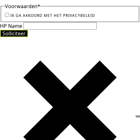
Voorwaarden
*
IK GA AKKOORD MET HET PRIVACYBELEID
HP Name
Solliciteer
Solliciteer