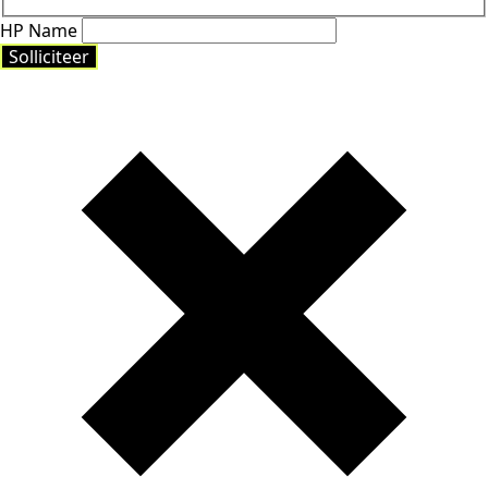
HP Name
Solliciteer
Solliciteer