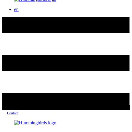
en
Contact