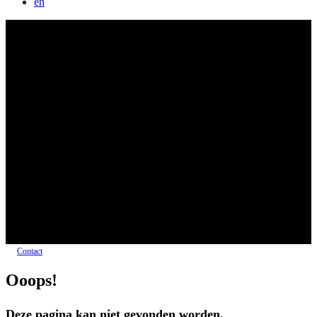
en
Contact
Ooops!
Deze pagina kan niet gevonden worden.