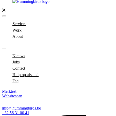
Services
Work
About
Nieuws
Jobs
Contact
Hulp op afstand
Faq
Merktest
Websitescan
info@hummingbirds.be
+32 56 31 00 41