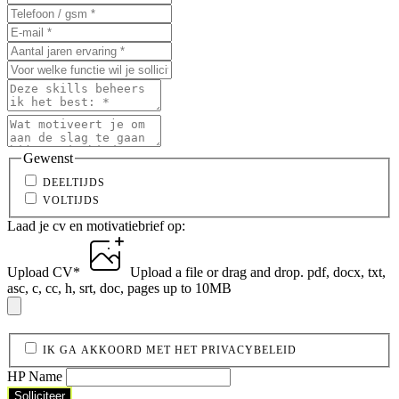
Gewenst
DEELTIJDS
VOLTIJDS
Laad je cv en motivatiebrief op:
Upload CV
*
Upload a file
or drag and drop.
pdf, docx, txt,
asc, c, cc, h, srt, doc, pages up to 10MB
IK GA AKKOORD MET HET PRIVACYBELEID
HP Name
Solliciteer