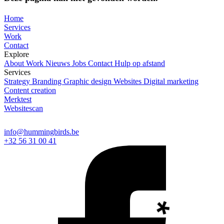
Home
Services
Work
Contact
Explore
About
Work
Nieuws
Jobs
Contact
Hulp op afstand
Services
Strategy
Branding
Graphic design
Websites
Digital marketing
Content creation
Merktest
Websitescan
info@hummingbirds.be
+32 56 31 00 41