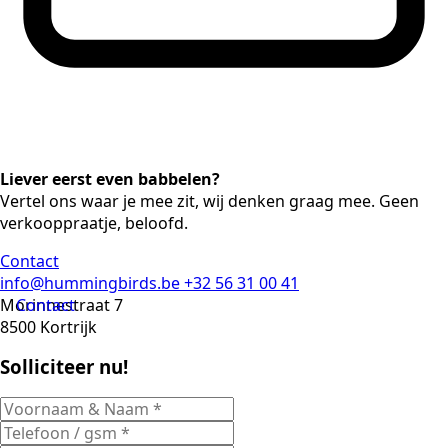
Liever eerst even babbelen?
Vertel ons waar je mee zit, wij denken graag mee. Geen
verkooppraatje, beloofd.
Contact
info@hummingbirds.be
+32 56 31 00 41
Morinnestraat 7
Contact
8500 Kortrijk
Solliciteer nu!