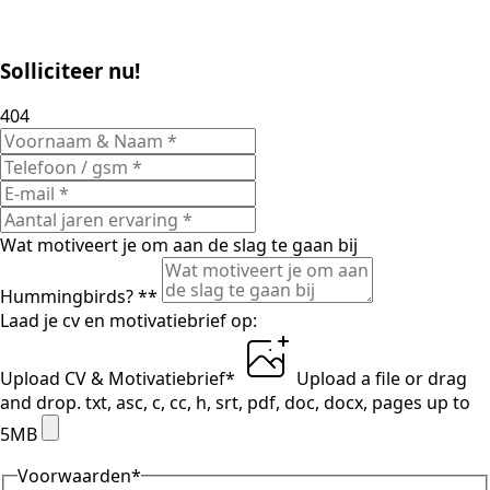
Solliciteer nu!
404
Wat motiveert je om aan de slag te gaan bij
Hummingbirds? *
*
Laad je cv en motivatiebrief op:
Upload CV & Motivatiebrief
*
Upload a file
or drag
and drop.
txt, asc, c, cc, h, srt, pdf, doc, docx, pages up to
5MB
Voorwaarden
*