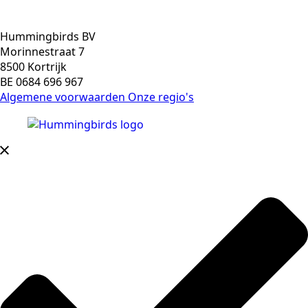
Hummingbirds BV
Morinnestraat 7
8500 Kortrijk
BE 0684 696 967
Algemene voorwaarden
Onze regio's