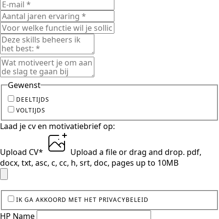
Gewenst
DEELTIJDS
VOLTIJDS
Laad je cv en motivatiebrief op:
Upload CV
*
Upload a file
or drag and drop.
pdf,
docx, txt, asc, c, cc, h, srt, doc, pages up to 10MB
IK GA AKKOORD MET HET PRIVACYBELEID
HP Name