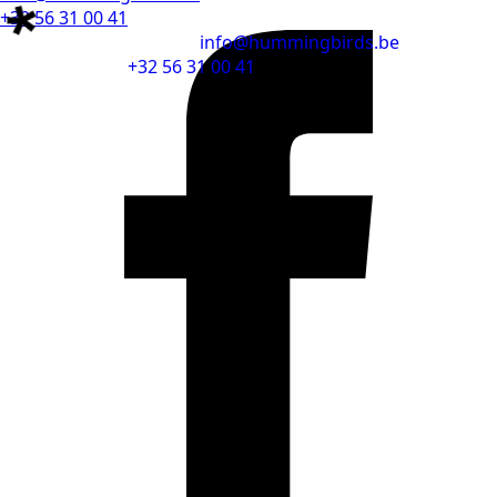
+32 56 31 00 41
info@hummingbirds.be
+32 56 31 00 41