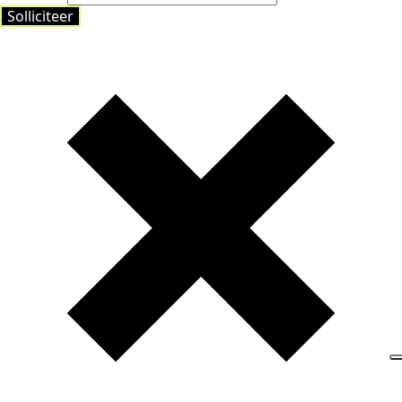
Solliciteer
Solliciteer