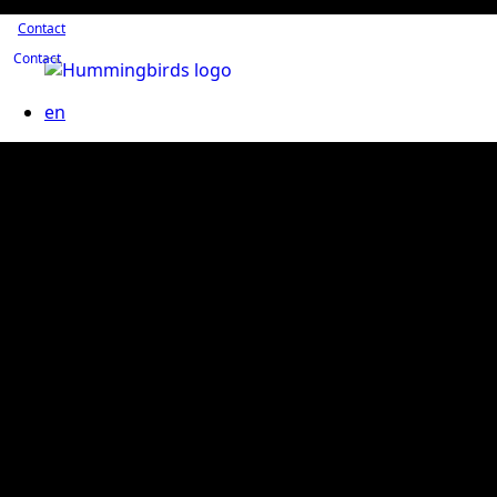
Contact
Contact
en