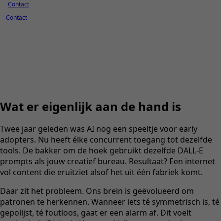
Contact
Contact
Wat er eigenlijk aan de hand is
Twee jaar geleden was AI nog een speeltje voor early
adopters. Nu heeft élke concurrent toegang tot dezelfde
tools. De bakker om de hoek gebruikt dezelfde DALL-E
prompts als jouw creatief bureau. Resultaat? Een internet
vol content die eruitziet alsof het uit één fabriek komt.
Daar zit het probleem. Ons brein is geëvolueerd om
patronen te herkennen. Wanneer iets té symmetrisch is, té
gepolijst, té foutloos, gaat er een alarm af. Dit voelt