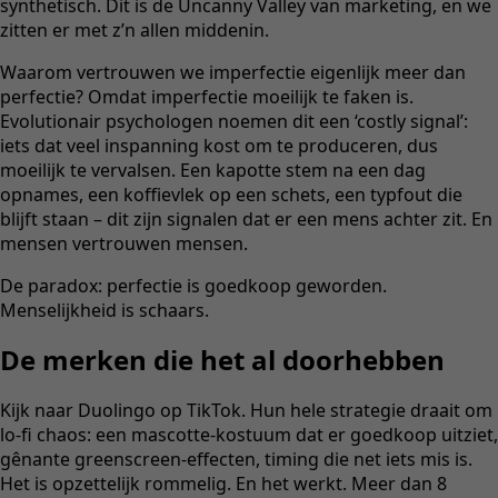
synthetisch. Dit is de Uncanny Valley van marketing, en we
zitten er met z’n allen middenin.
Waarom vertrouwen we imperfectie eigenlijk meer dan
perfectie? Omdat imperfectie moeilijk te faken is.
Evolutionair psychologen noemen dit een ‘costly signal’:
iets dat veel inspanning kost om te produceren, dus
moeilijk te vervalsen. Een kapotte stem na een dag
opnames, een koffievlek op een schets, een typfout die
blijft staan – dit zijn signalen dat er een mens achter zit. En
mensen vertrouwen mensen.
De paradox: perfectie is goedkoop geworden.
Menselijkheid is schaars.
De merken die het al doorhebben
Kijk naar Duolingo op TikTok. Hun hele strategie draait om
lo-fi chaos: een mascotte-kostuum dat er goedkoop uitziet,
gênante greenscreen-effecten, timing die net iets mis is.
Het is opzettelijk rommelig. En het werkt. Meer dan 8