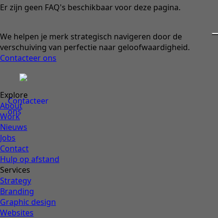
Er zijn geen FAQ's beschikbaar voor deze pagina.
We helpen je merk strategisch navigeren door de
verschuiving van perfectie naar geloofwaardigheid.
Contacteer ons
Explore
Contacteer
About
ons
Work
Nieuws
Jobs
Contact
Hulp op afstand
Services
Strategy
Branding
Graphic design
Websites