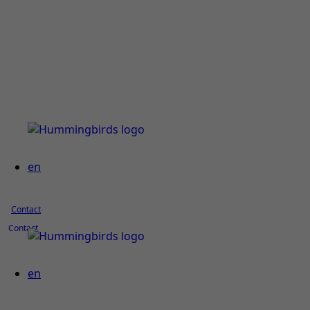
en
Contact
Contact
en