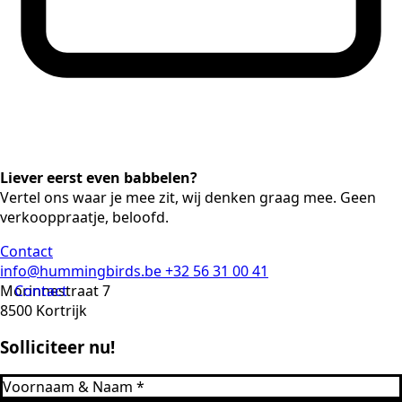
Liever eerst even babbelen?
Vertel ons waar je mee zit, wij denken graag mee. Geen
verkooppraatje, beloofd.
Contact
info@hummingbirds.be
+32 56 31 00 41
Morinnestraat 7
Contact
8500 Kortrijk
Solliciteer nu!