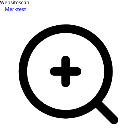
Websitescan
Merktest