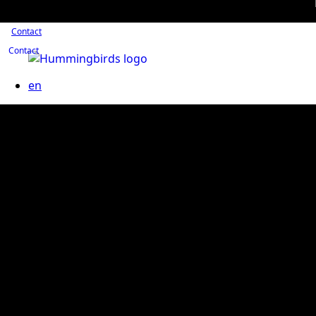
Contact
Contact
en