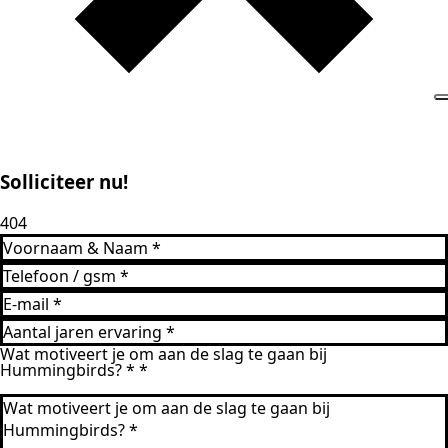
Solliciteer nu!
404
Wat motiveert je om aan de slag te gaan bij
Hummingbirds? *
*