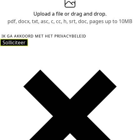
Upload a file
or drag and drop.
pdf, docx, txt, asc, c, cc, h, srt, doc, pages up to 10MB
IK GA AKKOORD MET HET PRIVACYBELEID
Solliciteer
Solliciteer