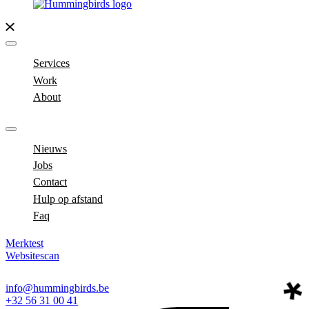
Services
Work
About
Nieuws
Jobs
Contact
Hulp op afstand
Faq
Merktest
Websitescan
info@hummingbirds.be
+32 56 31 00 41