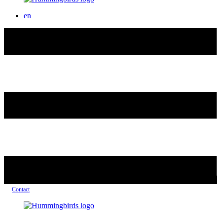
en
Contact