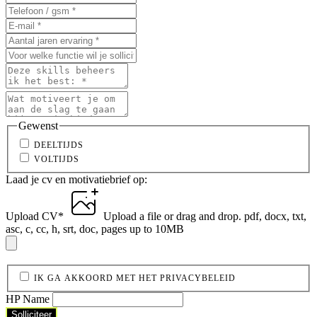
Gewenst
DEELTIJDS
VOLTIJDS
Laad je cv en motivatiebrief op:
Upload CV
*
Upload a file
or drag and drop.
pdf, docx, txt,
asc, c, cc, h, srt, doc, pages up to 10MB
IK GA AKKOORD MET HET PRIVACYBELEID
HP Name
Solliciteer