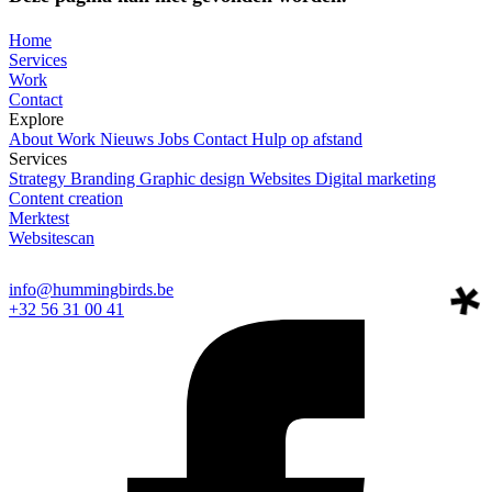
Home
Services
Work
Contact
Explore
About
Work
Nieuws
Jobs
Contact
Hulp op afstand
Services
Strategy
Branding
Graphic design
Websites
Digital marketing
Content creation
Merktest
Websitescan
info@hummingbirds.be
+32 56 31 00 41