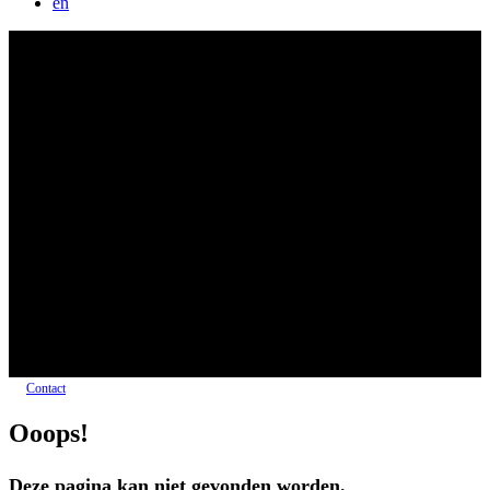
en
Contact
Ooops!
Deze pagina kan niet gevonden worden.