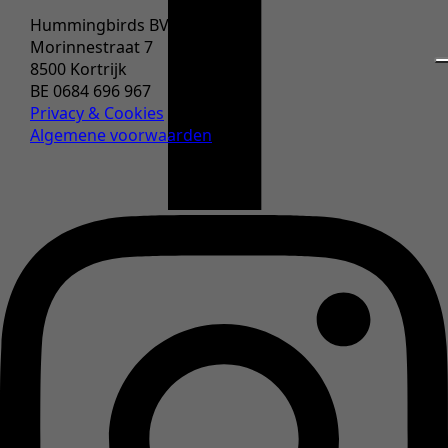
afstand
Hummingbirds BV
Morinnestraat 7
8500 Kortrijk
BE 0684 696 967
Privacy & Cookies
Algemene voorwaarden