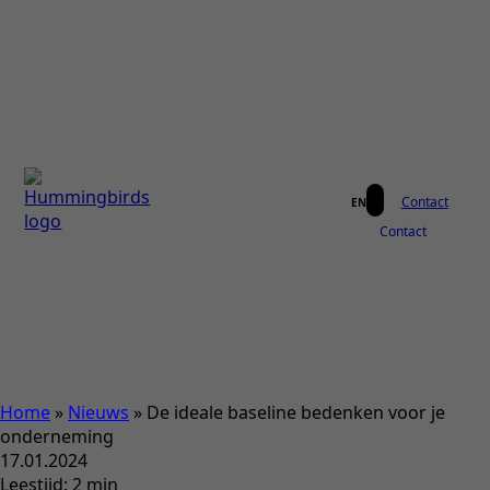
Contact
EN
Contact
Home
»
Nieuws
»
De ideale baseline bedenken voor je
onderneming
17.01.2024
Leestijd:
2
min