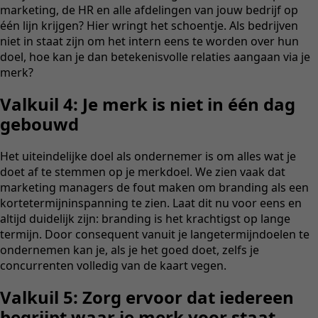
marketing, de HR en alle afdelingen van jouw bedrijf op
één lijn krijgen? Hier wringt het schoentje. Als bedrijven
niet in staat zijn om het intern eens te worden over hun
doel, hoe kan je dan betekenisvolle relaties aangaan via je
merk?
Valkuil 4: Je merk is niet in één dag
gebouwd
Het uiteindelijke doel als ondernemer is om alles wat je
doet af te stemmen op je merkdoel. We zien vaak dat
marketing managers de fout maken om branding als een
kortetermijninspanning te zien. Laat dit nu voor eens en
altijd duidelijk zijn: branding is het krachtigst op lange
termijn. Door consequent vanuit je langetermijndoelen te
ondernemen kan je, als je het goed doet, zelfs je
concurrenten volledig van de kaart vegen.
Valkuil 5: Zorg ervoor dat iedereen
begrijpt waar je merk voor staat