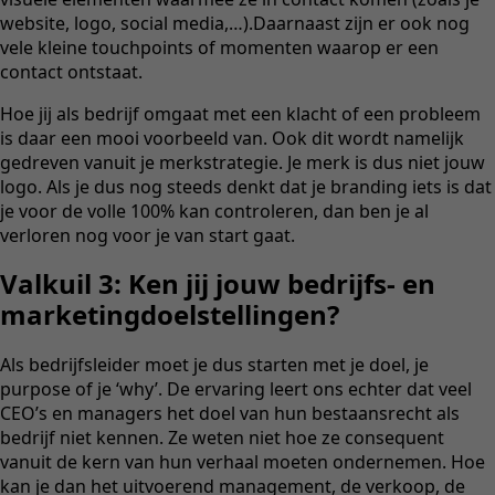
website, logo, social media,…).Daarnaast zijn er ook nog
vele kleine touchpoints of momenten waarop er een
contact ontstaat.
Hoe jij als bedrijf omgaat met een klacht of een probleem
is daar een mooi voorbeeld van. Ook dit wordt namelijk
gedreven vanuit je merkstrategie. Je merk is dus niet jouw
logo. Als je dus nog steeds denkt dat je branding iets is dat
je voor de volle 100% kan controleren, dan ben je al
verloren nog voor je van start gaat.
Valkuil 3: Ken jij jouw bedrijfs- en
marketingdoelstellingen?
Als bedrijfsleider moet je dus starten met je doel, je
purpose of je ‘why’. De ervaring leert ons echter dat veel
CEO’s en managers het doel van hun bestaansrecht als
bedrijf niet kennen. Ze weten niet hoe ze consequent
vanuit de kern van hun verhaal moeten ondernemen. Hoe
kan je dan het uitvoerend management, de verkoop, de