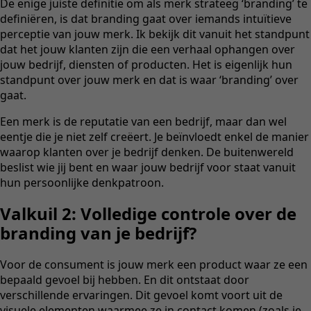
De enige juiste definitie om als merk strateeg ‘branding’ te
definiëren, is dat branding gaat over iemands intuïtieve
perceptie van jouw merk. Ik bekijk dit vanuit het standpunt
dat het jouw klanten zijn die een verhaal ophangen over
jouw bedrijf, diensten of producten. Het is eigenlijk hun
standpunt over jouw merk en dat is waar ‘branding’ over
gaat.
Een merk is de reputatie van een bedrijf, maar dan wel
eentje die je niet zelf creëert. Je beïnvloedt enkel de manier
waarop klanten over je bedrijf denken. De buitenwereld
beslist wie jij bent en waar jouw bedrijf voor staat vanuit
hun persoonlijke denkpatroon.
Valkuil 2: Volledige controle over de
branding van je bedrijf?
Voor de consument is jouw merk een product waar ze een
bepaald gevoel bij hebben. En dit ontstaat door
verschillende ervaringen. Dit gevoel komt voort uit de
visuele elementen waarmee ze in contact komen (zoals je