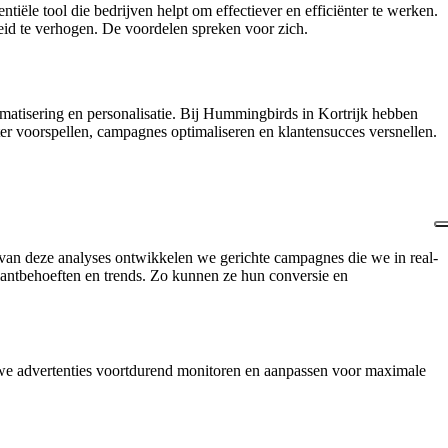
entiële tool die bedrijven helpt om effectiever en efficiënter te werken.
heid te verhogen. De voordelen spreken voor zich.
tomatisering en personalisatie. Bij Hummingbirds in Kortrijk hebben
ter voorspellen, campagnes optimaliseren en klantensucces versnellen.
van deze analyses ontwikkelen we gerichte campagnes die we in real-
lantbehoeften en trends. Zo kunnen ze hun conversie en
n we advertenties voortdurend monitoren en aanpassen voor maximale