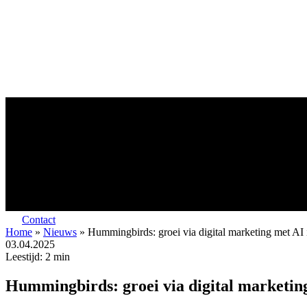
Contact
Home
»
Nieuws
»
Hummingbirds: groei via digital marketing met AI 
03.04.2025
Leestijd:
2
min
Hummingbirds: groei via digital marketing