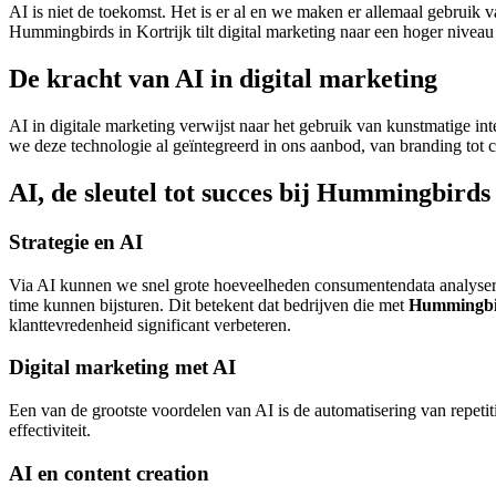
AI is niet de toekomst. Het is er al en we maken er allemaal gebruik van
Hummingbirds in Kortrijk tilt digital marketing naar een hoger niveau
De kracht van AI in digital marketing
AI in digitale marketing verwijst naar het gebruik van kunstmatige in
we deze technologie al geïntegreerd in ons aanbod, van branding tot 
AI, de sleutel tot succes bij Hummingbirds
Strategie en AI
Via AI kunnen we snel grote hoeveelheden consumentendata analysere
time kunnen bijsturen. Dit betekent dat bedrijven die met
Hummingbi
klanttevredenheid significant verbeteren.
Digital marketing
met AI
Een van de grootste voordelen van AI is de automatisering van repet
effectiviteit.
AI en content creation