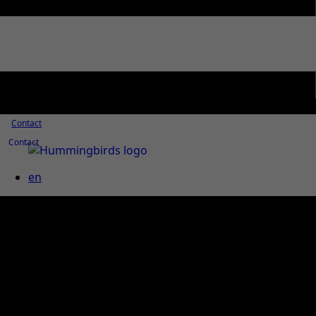
Contact
Contact
en