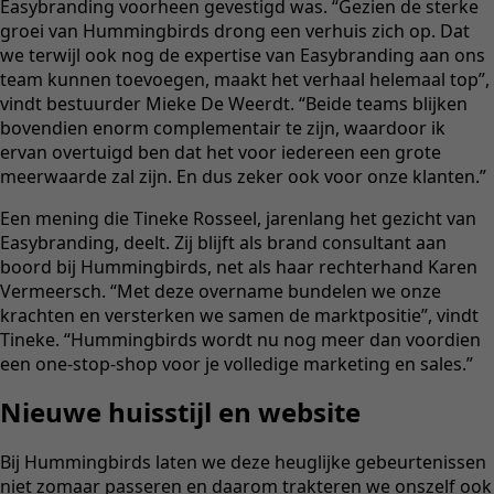
Easybranding voorheen gevestigd was. “Gezien de sterke
groei van Hummingbirds drong een verhuis zich op. Dat
we terwijl ook nog de expertise van Easybranding aan ons
team kunnen toevoegen, maakt het verhaal helemaal top”,
vindt bestuurder Mieke De Weerdt. “Beide teams blijken
bovendien enorm complementair te zijn, waardoor ik
ervan overtuigd ben dat het voor iedereen een grote
meerwaarde zal zijn. En dus zeker ook voor onze klanten.”
Een mening die Tineke Rosseel, jarenlang het gezicht van
Easybranding, deelt. Zij blijft als brand consultant aan
boord bij Hummingbirds, net als haar rechterhand Karen
Vermeersch. “Met deze overname bundelen we onze
krachten en versterken we samen de marktpositie”, vindt
Tineke. “Hummingbirds wordt nu nog meer dan voordien
een one-stop-shop voor je volledige marketing en sales.”
Nieuwe huisstijl en website
Bij Hummingbirds laten we deze heuglijke gebeurtenissen
niet zomaar passeren en daarom trakteren we onszelf ook