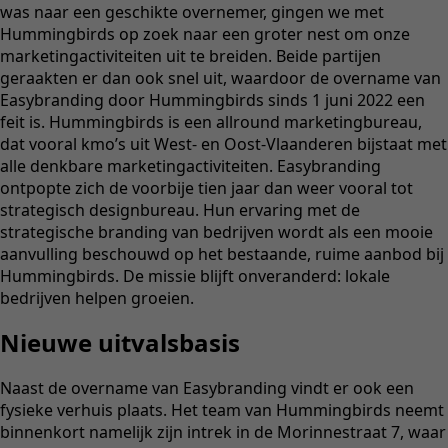
was naar een geschikte overnemer, gingen we met
Hummingbirds op zoek naar een groter nest om onze
marketingactiviteiten uit te breiden. Beide partijen
geraakten er dan ook snel uit, waardoor de overname van
Easybranding door Hummingbirds sinds 1 juni 2022 een
feit is. Hummingbirds is een allround marketingbureau,
dat vooral kmo’s uit West- en Oost-Vlaanderen bijstaat met
alle denkbare marketingactiviteiten. Easybranding
ontpopte zich de voorbije tien jaar dan weer vooral tot
strategisch designbureau. Hun ervaring met de
strategische branding van bedrijven wordt als een mooie
aanvulling beschouwd op het bestaande, ruime aanbod bij
Hummingbirds. De missie blijft onveranderd: lokale
bedrijven helpen groeien.
Nieuwe uitvalsbasis
Naast de overname van Easybranding vindt er ook een
fysieke verhuis plaats. Het team van Hummingbirds neemt
binnenkort namelijk zijn intrek in de Morinnestraat 7, waar