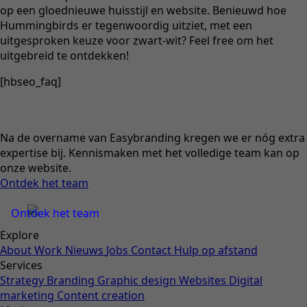
op een gloednieuwe huisstijl en website. Benieuwd hoe
Hummingbirds er tegenwoordig uitziet, met een
uitgesproken keuze voor zwart-wit? Feel free om het
uitgebreid te ontdekken!
[hbseo_faq]
Na de overname van Easybranding kregen we er nóg extra
expertise bij. Kennismaken met het volledige team kan op
onze website.
Ontdek het team
Ontdek het team
Explore
About
Work
Nieuws
Jobs
Contact
Hulp op afstand
Services
Strategy
Branding
Graphic design
Websites
Digital
marketing
Content creation