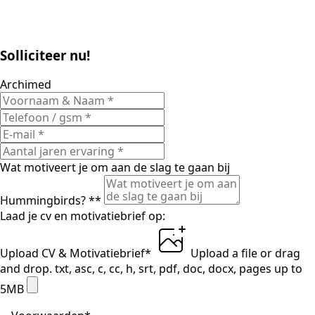
Solliciteer nu!
Archimed
Wat motiveert je om aan de slag te gaan bij
Hummingbirds? *
*
Laad je cv en motivatiebrief op:
Upload CV & Motivatiebrief
*
Upload a file
or drag
and drop.
txt, asc, c, cc, h, srt, pdf, doc, docx, pages up to
5MB