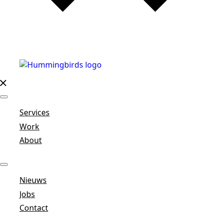
Services
Work
About
Nieuws
Jobs
Contact