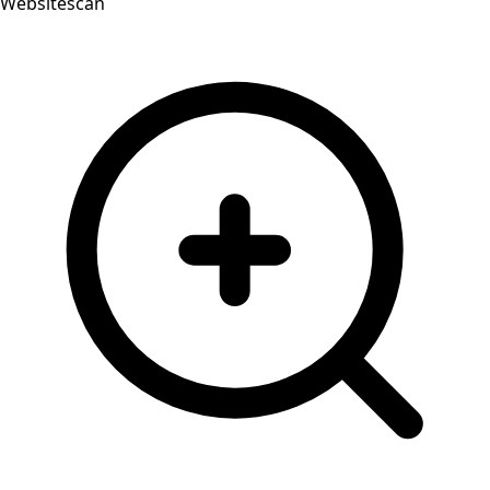
Websitescan