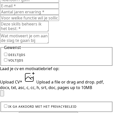
Gewenst
DEELTIJDS
VOLTIJDS
Laad je cv en motivatiebrief op:
Upload CV
*
Upload a file
or drag and drop.
pdf,
docx, txt, asc, c, cc, h, srt, doc, pages up to 10MB
IK GA AKKOORD MET HET PRIVACYBELEID