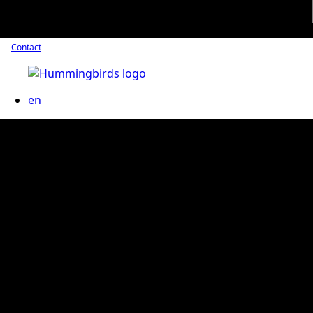
Contact
en