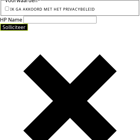
Voorwaarden
*
IK GA AKKOORD MET HET PRIVACYBELEID
HP Name
Solliciteer