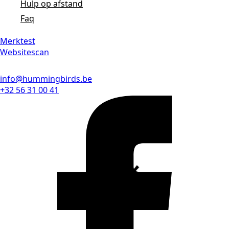
Hulp op afstand
Faq
Merktest
Websitescan
info@hummingbirds.be
+32 56 31 00 41