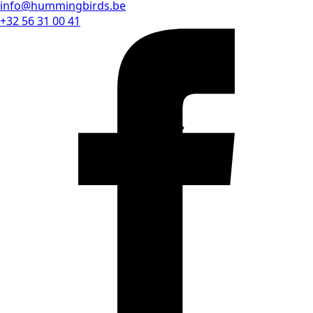
info@hummingbirds.be
+32 56 31 00 41