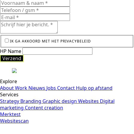
IK GA AKKOORD MET HET PRIVACYBELEID
HP Name
Verzend
Explore
About
Work
Nieuws
Jobs
Contact
Hulp op afstand
Services
Strategy
Branding
Graphic design
Websites
Digital
marketing
Content creation
Merktest
Websitescan