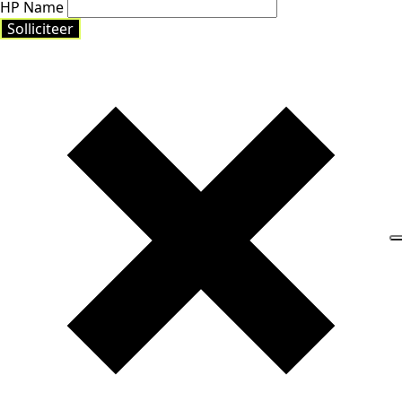
HP Name
Solliciteer