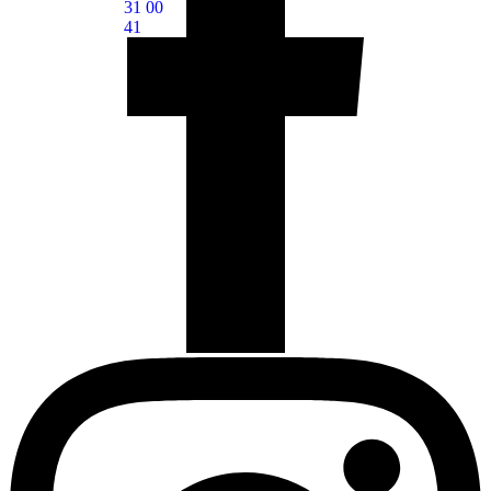
31 00
41