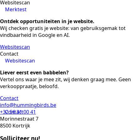
Websitescan
Merktest
Ontdek opportuniteiten in je website.
Wij checken gratis je website: van gebruiksgemak tot
vindbaarheid in Google en AI.
Websitescan
Contact
Websitescan
Liever eerst even babbelen?
Vertel ons waar je mee zit, wij denken graag mee. Geen
verkooppraatje, beloofd.
Contact
info@hummingbirds.be
+32 56 31 00 41
Contact
Morinnestraat 7
8500 Kortrijk
Solliciteer nu!