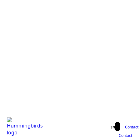
Contact
EN
Contact