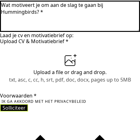
Laad je cv en motivatiebrief op:
Upload CV & Motivatiebrief
*
Upload a file
or drag and drop.
txt, asc, c, cc, h, srt, pdf, doc, docx, pages up to 5MB
Voorwaarden
*
IK GA AKKOORD MET HET PRIVACYBELEID
Solliciteer
Solliciteer