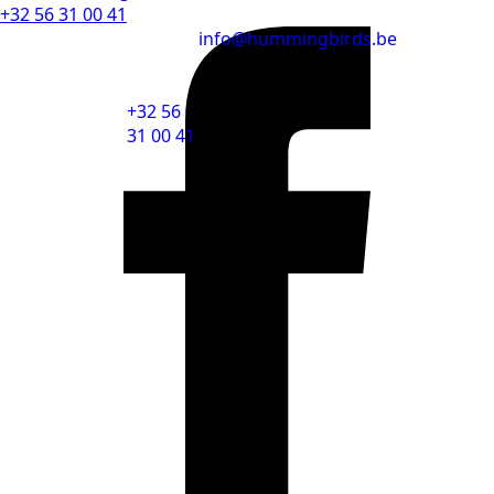
+32 56 31 00 41
info@hummingbirds.be
+32 56
31 00 41