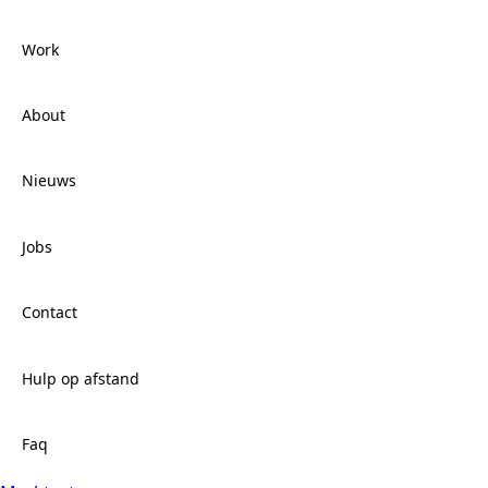
Work
Services
About
Work
Nieuws
About
Jobs
Nieuws
Contact
Jobs
Hulp op afstand
Contact
Faq