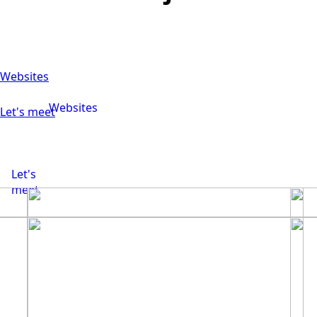
Websites
Websites
Let's meet
Let's
meet