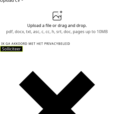
Upload CV
*
Upload a file
or drag and drop.
pdf, docx, txt, asc, c, cc, h, srt, doc, pages up to 10MB
IK GA AKKOORD MET HET PRIVACYBELEID
Solliciteer
Solliciteer