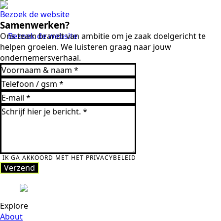
Bezoek de website
Samenwerken?
Ons team brandt van ambitie om je zaak doelgericht te
Bezoek de website
helpen groeien. We luisteren graag naar jouw
ondernemersverhaal.
IK GA AKKOORD MET HET PRIVACYBELEID
Verzend
Verzend
Explore
About