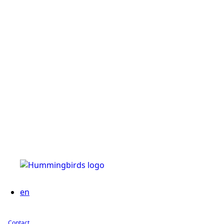
en
Contact