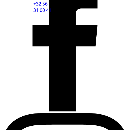
+32 56
31 00 41