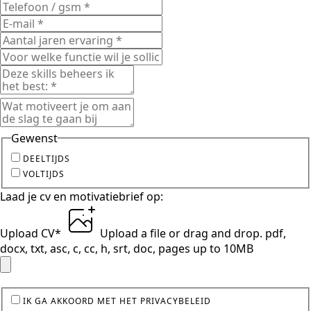
Gewenst
DEELTIJDS
VOLTIJDS
Laad je cv en motivatiebrief op:
Upload CV
*
Upload a file
or drag and drop.
pdf,
docx, txt, asc, c, cc, h, srt, doc, pages up to 10MB
IK GA AKKOORD MET HET PRIVACYBELEID