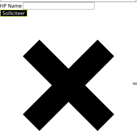
HP Name
Solliciteer