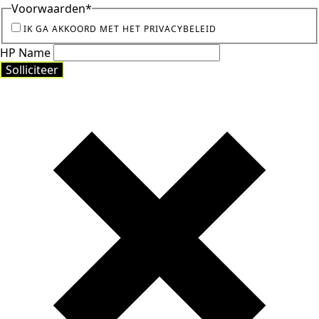
Voorwaarden
*
IK GA AKKOORD MET HET PRIVACYBELEID
HP Name
Solliciteer