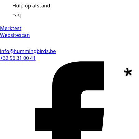
Hulp op afstand
Faq
Merktest
Websitescan
info@hummingbirds.be
+32 56 31 00 41