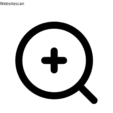
Websitescan