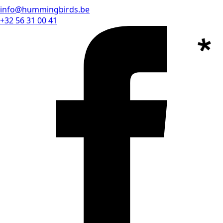
info@hummingbirds.be
+32 56 31 00 41