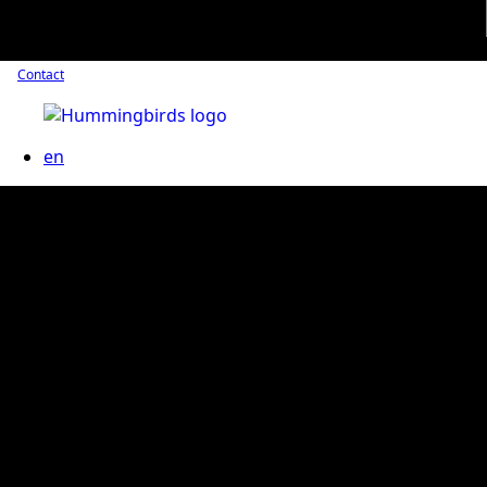
Contact
en