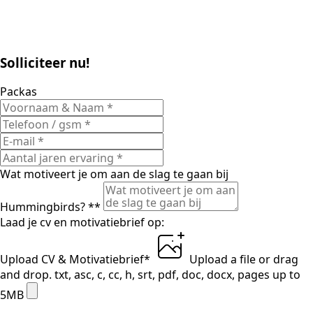
Solliciteer nu!
Packas
Wat motiveert je om aan de slag te gaan bij
Hummingbirds? *
*
Laad je cv en motivatiebrief op:
Upload CV & Motivatiebrief
*
Upload a file
or drag
and drop.
txt, asc, c, cc, h, srt, pdf, doc, docx, pages up to
5MB