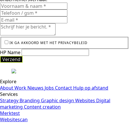
IK GA AKKOORD MET HET PRIVACYBELEID
HP Name
Verzend
Explore
About
Work
Nieuws
Jobs
Contact
Hulp op afstand
Services
Strategy
Branding
Graphic design
Websites
Digital
marketing
Content creation
Merktest
Websitescan