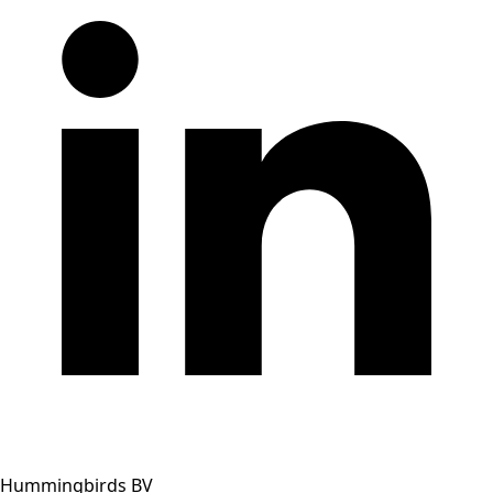
Hummingbirds BV