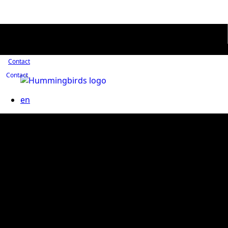
Contact
Contact
en