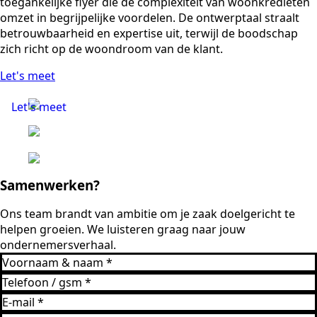
toegankelijke flyer die de complexiteit van woonkredieten
omzet in begrijpelijke voordelen. De ontwerptaal straalt
betrouwbaarheid en expertise uit, terwijl de boodschap
zich richt op de woondroom van de klant.
Let's meet
Let's meet
Samenwerken?
Ons team brandt van ambitie om je zaak doelgericht te
helpen groeien. We luisteren graag naar jouw
ondernemersverhaal.