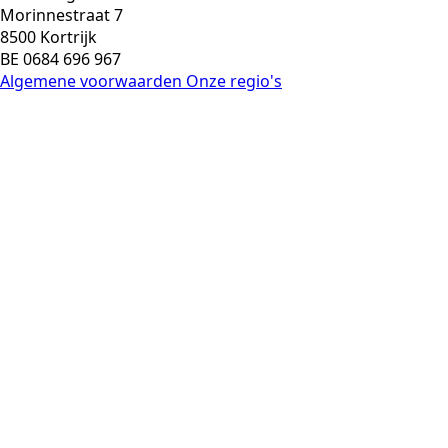
Morinnestraat 7
8500 Kortrijk
BE 0684 696 967
Algemene voorwaarden
Onze regio's