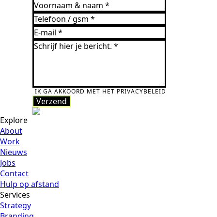
IK GA AKKOORD MET HET PRIVACYBELEID
Verzend
Verzend
Explore
About
Work
Nieuws
Jobs
Contact
Hulp op afstand
Services
Strategy
Branding