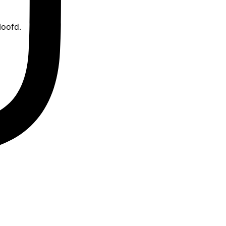
loofd.