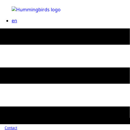
en
Contact