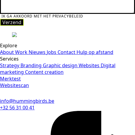
IK GA AKKOORD MET HET PRIVACYBELEID
Verzend
Explore
About
Work
Nieuws
Jobs
Contact
Hulp op afstand
Services
Strategy
Branding
Graphic design
Websites
Digital
marketing
Content creation
Merktest
Websitescan
info@hummingbirds.be
+32 56 31 00 41