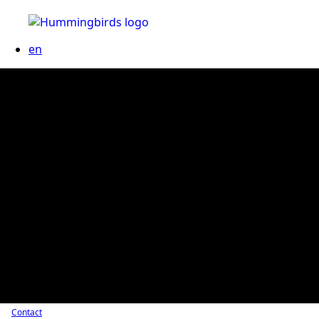
en
Contact