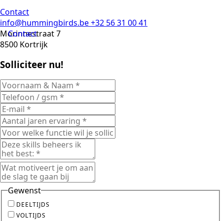
Contact
info@hummingbirds.be
+32 56 31 00 41
Morinnestraat 7
Contact
8500 Kortrijk
Solliciteer nu!
Gewenst
DEELTIJDS
VOLTIJDS