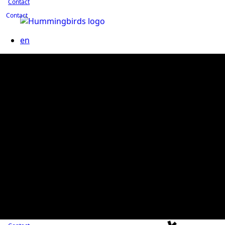
Contact
Contact
en