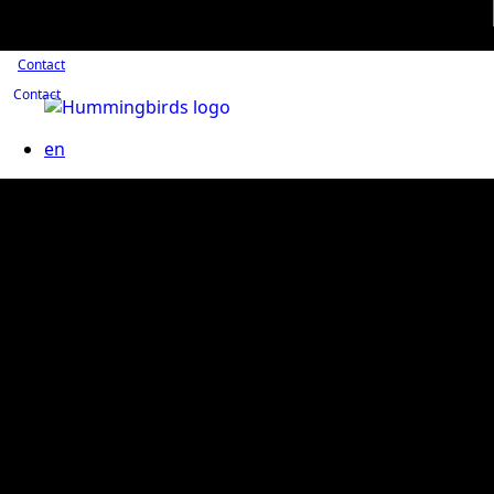
Contact
Contact
en