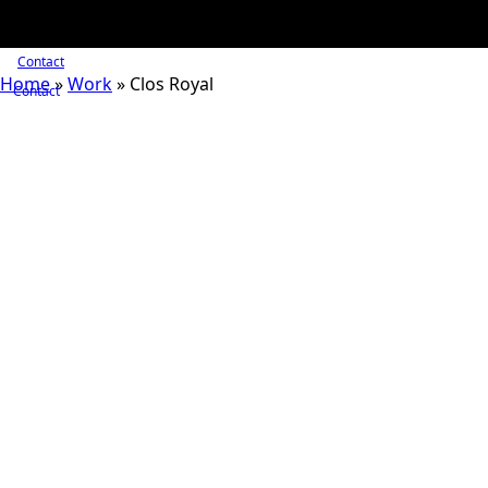
Contact
Home
»
Work
»
Clos Royal
Contact