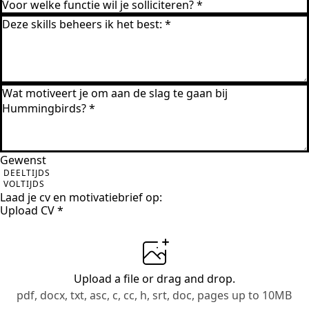
Gewenst
DEELTIJDS
VOLTIJDS
Laad je cv en motivatiebrief op:
Upload CV
*
Upload a file
or drag and drop.
pdf, docx, txt, asc, c, cc, h, srt, doc, pages up to 10MB