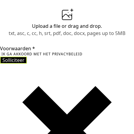
Upload a file
or drag and drop.
txt, asc, c, cc, h, srt, pdf, doc, docx, pages up to 5MB
Voorwaarden
*
IK GA AKKOORD MET HET PRIVACYBELEID
Solliciteer