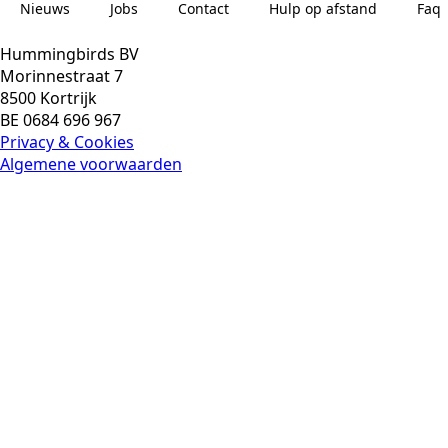
Nieuws
Jobs
Contact
Hulp op afstand
Faq
Hummingbirds BV
Morinnestraat 7
8500 Kortrijk
BE 0684 696 967
Privacy & Cookies
Algemene voorwaarden