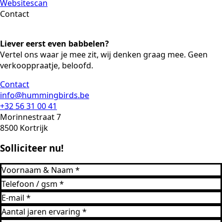
Websitescan
Contact
Liever eerst even babbelen?
Vertel ons waar je mee zit, wij denken graag mee. Geen
verkooppraatje, beloofd.
Contact
info@hummingbirds.be
+32 56 31 00 41
Morinnestraat 7
8500 Kortrijk
Solliciteer nu!