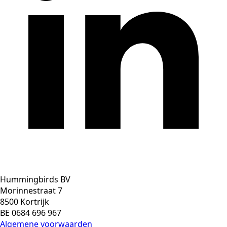
Hummingbirds BV
Morinnestraat 7
8500 Kortrijk
BE 0684 696 967
Algemene voorwaarden