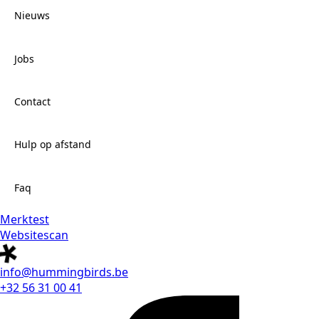
Nieuws
Jobs
Contact
Hulp op afstand
Faq
Merktest
Websitescan
info@hummingbirds.be
+32 56 31 00 41