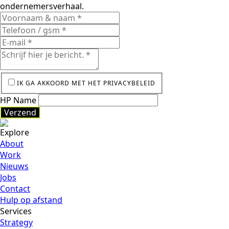
ondernemersverhaal.
IK GA AKKOORD MET HET PRIVACYBELEID
HP Name
Verzend
Explore
Verzend
About
Work
Nieuws
Jobs
Contact
Hulp op afstand
Services
Strategy