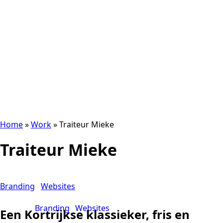
Home
»
Work
»
Traiteur Mieke
Traiteur Mieke
Branding
Websites
Branding
Websites
Een Kortrijkse klassieker, fris en