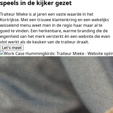
speels in de kijker gezet
Traiteur Mieke is al jaren een vaste waarde in het
Kortrijkse. Met een trouwe klantenkring en een wekelijks
wisselend menu weet men in de regio haar maar al te
goed te vinden. Een herkenbare, warme branding die de
eigenheid van het merk versterkt én een website die even
vlot werkt als de keuken van de traiteur draait.
Let's meet
Let's meet