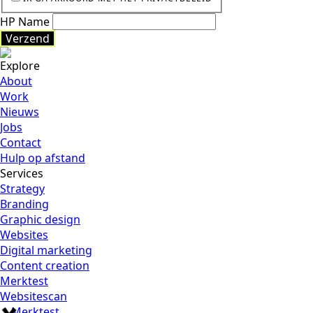
HP Name
Verzend
Explore
Verzend
About
Work
Nieuws
Jobs
Contact
Hulp op afstand
Services
Strategy
Branding
Graphic design
Websites
Digital marketing
Content creation
Merktest
Websitescan
Merktest