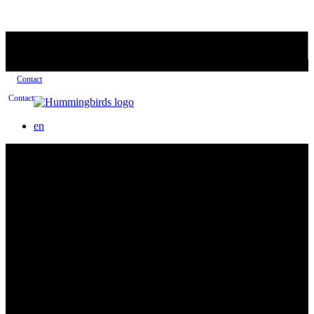
Contact
Contact
en