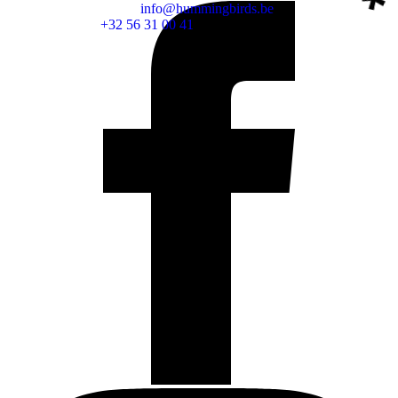
info@hummingbirds.be
+32 56 31 00 41