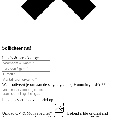
Solliciteer nu!
Labels & verpakkingen
Wat motiveert je om aan de slag te gaan bij Hummingbirds? *
*
Laad je cv en motivatiebrief op:
Upload CV & Motivatiebrief
*
Upload a file
or drag and