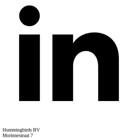
Hummingbirds BV
Morinnestraat 7