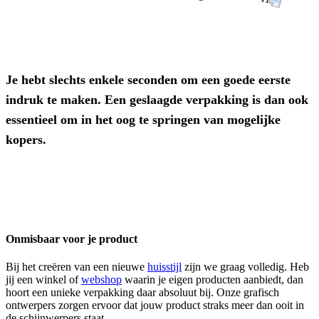
Je hebt slechts enkele seconden om een goede eerste
indruk te maken. Een geslaagde verpakking is dan ook
essentieel om in het oog te springen van mogelijke
kopers.
Onmisbaar voor je product
Bij het creëren van een nieuwe
huisstijl
zijn we graag volledig. Heb
jij een winkel of
webshop
waarin je eigen producten aanbiedt, dan
hoort een unieke verpakking daar absoluut bij. Onze grafisch
ontwerpers zorgen ervoor dat jouw product straks meer dan ooit in
de schijnwerpers staat.