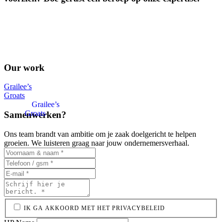
Our work
Grailee’s
Groats
Grailee’s
Groats
Samenwerken?
Ons team brandt van ambitie om je zaak doelgericht te helpen
groeien. We luisteren graag naar jouw ondernemersverhaal.
IK GA AKKOORD MET HET PRIVACYBELEID