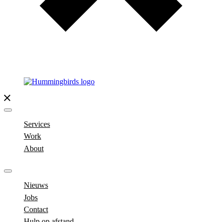
Services
Work
About
Nieuws
Jobs
Contact
Hulp op afstand