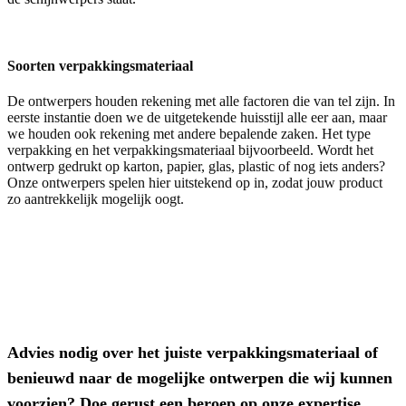
Soorten verpakkingsmateriaal
De ontwerpers houden rekening met alle factoren die van tel zijn. In
eerste instantie doen we de uitgetekende huisstijl alle eer aan, maar
we houden ook rekening met andere bepalende zaken. Het type
verpakking en het verpakkingsmateriaal bijvoorbeeld. Wordt het
ontwerp gedrukt op karton, papier, glas, plastic of nog iets anders?
Onze ontwerpers spelen hier uitstekend op in, zodat jouw product
zo aantrekkelijk mogelijk oogt.
Advies nodig over het juiste verpakkingsmateriaal of
benieuwd naar de mogelijke ontwerpen die wij kunnen
voorzien? Doe gerust een beroep op onze expertise.