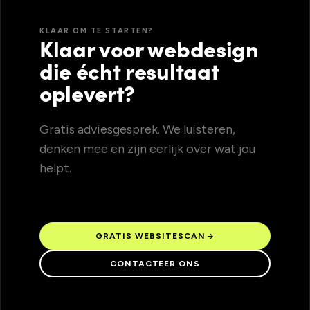
KLAAR OM TE STARTEN?
Klaar voor webdesign
die écht resultaat
oplevert?
Gratis adviesgesprek. We luisteren,
denken mee en zijn eerlijk over wat jou
helpt.
arrow_forward
GRATIS WEBSITESCAN
CONTACTEER ONS