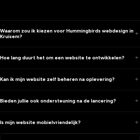
Waarom zou ik kiezen voor Hummingbirds webdesign in
add
Kruisem?
add
Hoe lang duurt het om een website te ontwikkelen?
add
Kan ik mijn website zelf beheren na oplevering?
add
Bieden jullie ook ondersteuning na de lancering?
add
Is mijn website mobielvriendelijk?