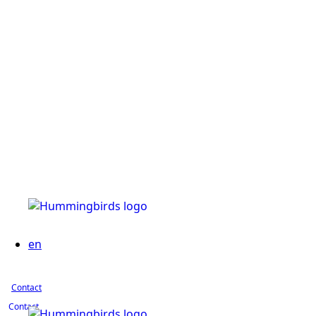
en
Contact
Contact