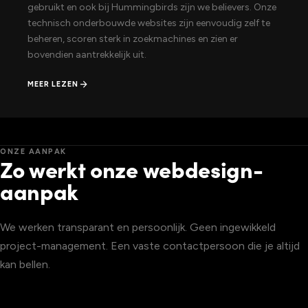
gebruikt en ook bij Hummingbirds zijn we believers. Onze
technisch onderbouwde websites zijn eenvoudig zelf te
beheren, scoren sterk in zoekmachines en zien er
bovendien aantrekkelijk uit.
arrow_forward
MEER LEZEN
ONZE AANPAK
Zo werkt onze webdesign-
aanpak
We werken transparant en persoonlijk. Geen ingewikkeld
project-management. Een vaste contactpersoon die je altijd
kan bellen.