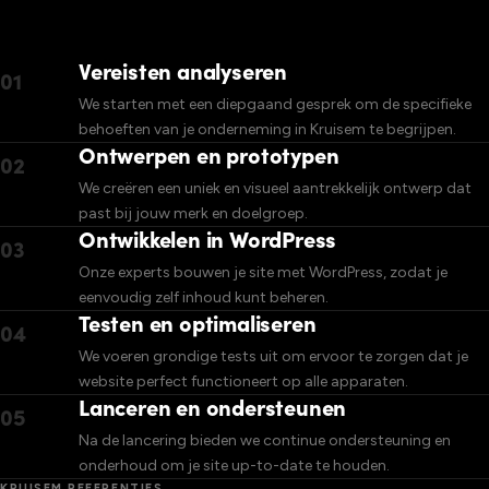
Vereisten analyseren
01
We starten met een diepgaand gesprek om de specifieke
behoeften van je onderneming in Kruisem te begrijpen.
Ontwerpen en prototypen
02
We creëren een uniek en visueel aantrekkelijk ontwerp dat
past bij jouw merk en doelgroep.
Ontwikkelen in WordPress
03
Onze experts bouwen je site met WordPress, zodat je
eenvoudig zelf inhoud kunt beheren.
Testen en optimaliseren
04
We voeren grondige tests uit om ervoor te zorgen dat je
website perfect functioneert op alle apparaten.
Lanceren en ondersteunen
05
Na de lancering bieden we continue ondersteuning en
onderhoud om je site up-to-date te houden.
KRUISEM REFERENTIES