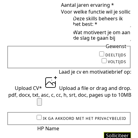
Gewenst
DEELTIJDS
VOLTIJDS
Laad je cv en motivatiebrief op:
Upload CV
*
Upload a file
or drag and drop.
pdf, docx, txt, asc, c, cc, h, srt, doc, pages up to 10MB
IK GA AKKOORD MET HET PRIVACYBELEID
HP Name
Solliciteer