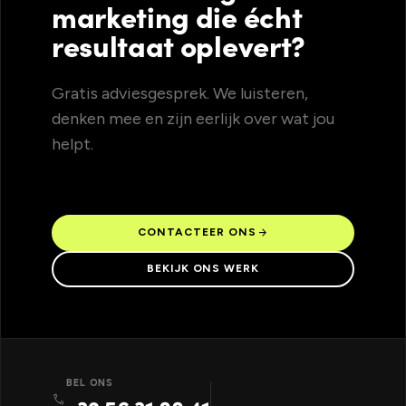
marketing die écht
resultaat oplevert?
Gratis adviesgesprek. We luisteren,
denken mee en zijn eerlijk over wat jou
helpt.
arrow_forward
CONTACTEER ONS
BEKIJK ONS WERK
BEL ONS
call