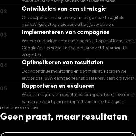
markt en jouw bedrijf om kansen te identificeren.
Ontwikkelen van een strategie
02
Onze experts creëren een op maat gemaakte digitale
marketingstrategie die aansluit bij jouw doelen.
Implementeren van campagnes
03
We voeren doelgerichte campagnes uit op platforms zoals
Google Ads en social media om jouw zichtbaarheid te
vergroten.
Optimaliseren van resultaten
04
Door continue monitoring en optimalisatie zorgen we
ervoor dat jouw campagnes het beste resultaat opleveren.
Rapporteren en evalueren
05
We delen regelmatig gedetailleerde rapporten en evalueren
samen de voortgang en impact van onze strategieën.
IEPER REFERENTIES
Geen praat, maar resultaten