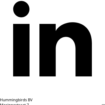
Hummingbirds BV
Morinnestraat 7