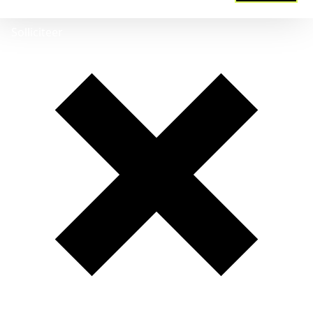
Solliciteer