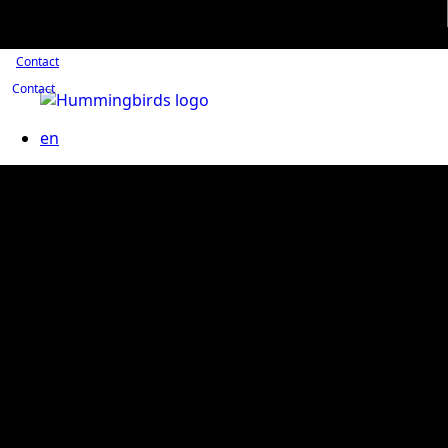
Contact
Contact
en