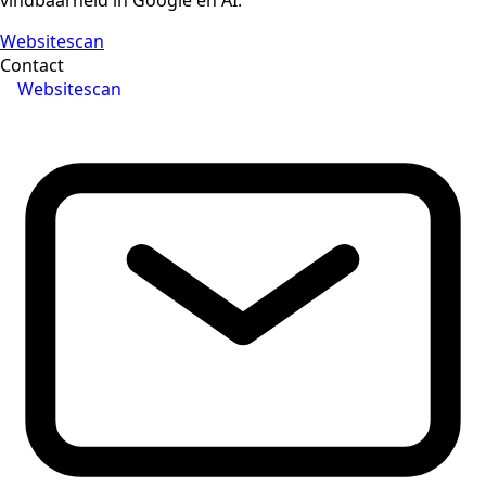
vindbaarheid in Google en AI.
Websitescan
Contact
Websitescan