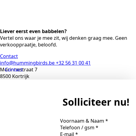
Liever eerst even babbelen?
Vertel ons waar je mee zit, wij denken graag mee. Geen
verkooppraatje, beloofd.
Contact
info@hummingbirds.be
+32 56 31 00 41
Morinnestraat 7
Contact
8500 Kortrijk
Solliciteer nu!