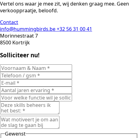
Vertel ons waar je mee zit, wij denken graag mee. Geen
verkooppraatje, beloofd.
Contact
info@hummingbirds.be
+32 56 31 00 41
Morinnestraat 7
8500 Kortrijk
Solliciteer nu!
Gewenst