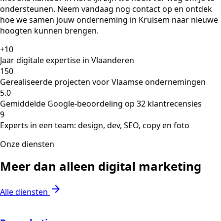
ondersteunen. Neem vandaag nog contact op en ontdek
hoe we samen jouw onderneming in Kruisem naar nieuwe
hoogten kunnen brengen.
+10
Jaar digitale expertise in Vlaanderen
150
Gerealiseerde projecten voor Vlaamse ondernemingen
5.0
Gemiddelde Google-beoordeling op 32 klantrecensies
9
Experts in een team: design, dev, SEO, copy en foto
Onze diensten
Meer dan alleen digital marketing
arrow_forward
Alle diensten