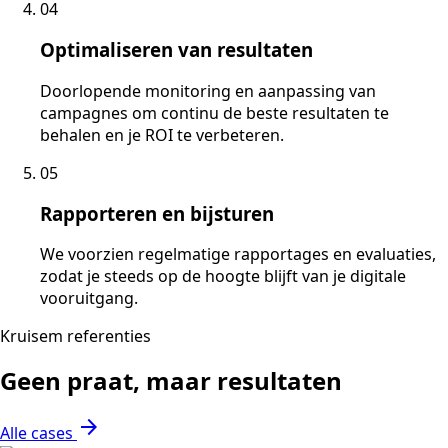
04
Optimaliseren van resultaten
Doorlopende monitoring en aanpassing van
campagnes om continu de beste resultaten te
behalen en je ROI te verbeteren.
05
Rapporteren en bijsturen
We voorzien regelmatige rapportages en evaluaties,
zodat je steeds op de hoogte blijft van je digitale
vooruitgang.
Kruisem referenties
Geen praat, maar resultaten
arrow_forward
Alle cases