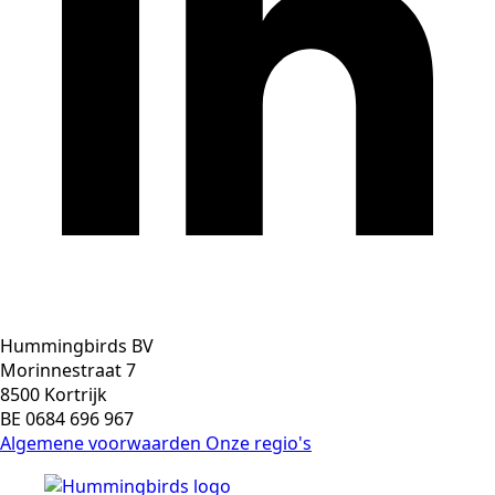
Hummingbirds BV
Morinnestraat 7
8500 Kortrijk
BE 0684 696 967
Algemene voorwaarden
Onze regio's