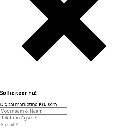
Solliciteer nu!
Digital marketing Kruisem