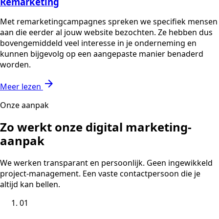
Remarketing
Met remarketingcampagnes spreken we specifiek mensen
aan die eerder al jouw website bezochten. Ze hebben dus
bovengemiddeld veel interesse in je onderneming en
kunnen bijgevolg op een aangepaste manier benaderd
worden.
arrow_forward
Meer lezen
Onze aanpak
Zo werkt onze digital marketing-
aanpak
We werken transparant en persoonlijk. Geen ingewikkeld
project-management. Een vaste contactpersoon die je
altijd kan bellen.
01