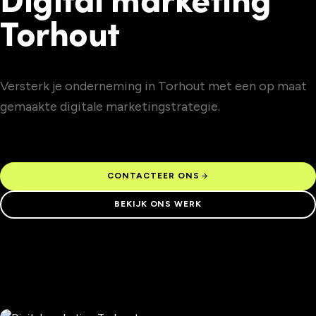
Torhout
Versterk je onderneming in Torhout met een op maat
gemaakte digitale marketingstrategie.
arrow_forward
CONTACTEER ONS
BEKIJK ONS WERK