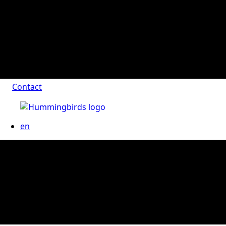
Contact
en