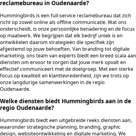
reclamebureau in Oudenaarde?
Hummingbirds is een full-service reclamebureau dat zich
richt op zowel online als offline communicatie. Wat ons
onderscheidt, is onze persoonlijke benadering en de focus
op maatwerk. We begrijpen dat elk bedrijf uniek is en
ontwikkelen daarom strategieën die specifiek zijn
afgestemd op jouw behoeften. Van branding tot digitale
marketing, ons team van experts biedt een breed scala aan
diensten om ervoor te zorgen dat jouw merk opvalt en
effectief communiceert met de doelgroep. Met een sterke
focus op kwaliteit en klanttevredenheid, zijn we trots op
onze langdurige samenwerkingen in de regio
Oudenaarde.
Welke diensten biedt Hummingbirds aan in de
regio Oudenaarde?
Hummingbirds biedt een uitgebreide reeks diensten aan,
waaronder strategische planning, branding, graphic
design, websiteontwikkeling en digitale marketing. We