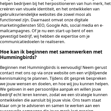
helpen bedrijven bij het herpositioneren van hun merk, het
creëren van visuele identiteit, en het ontwikkelen van
gebruiksvriendelijke websites die zowel mooi als
functioneel zijn. Daarnaast omvat onze digitale
marketingdiensten SEO, Google Ads, social media en e-
mailcampagnes. Of je nu een start-up bent of een
gevestigd bedrijf, wij hebben de expertise om je
communicatiedoelen te realiseren.
Hoe kan ik beginnen met samenwerken met
Hummingbirds?
Beginnen met Hummingbirds is eenvoudig! Neem gerust
contact met ons op via onze website om een vrijblijvende
kennismaking te plannen. Tijdens dit gesprek bespreken
we jouw wensen en doelen, en hoe wij jou kunnen helpen.
We geloven in een persoonlijke aanpak en willen jouw
bedrijf echt leren kennen, zodat we een strategie kunnen
ontwikkelen die aansluit bij jouw visie. Ons team staat
klaar om je te adviseren en samen te werken aan een
succesvolle campagne die jouw merk laat groeien.