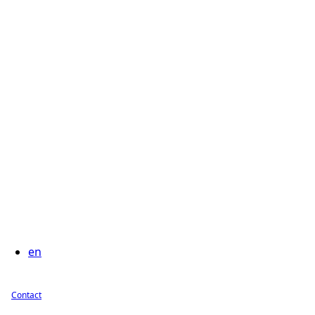
en
Contact