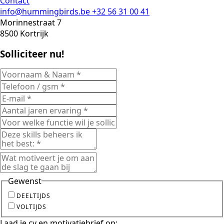
Contact
info@hummingbirds.be
+32 56 31 00 41
Morinnestraat 7
8500 Kortrijk
Solliciteer nu!
Gewenst
DEELTIJDS
VOLTIJDS
Laad je cv en motivatiebrief op: