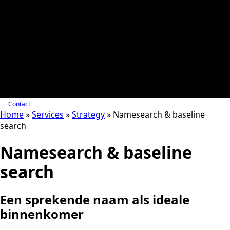
Contact
Home
»
Services
»
Strategy
»
Namesearch & baseline
search
Namesearch & baseline
search
Een sprekende naam als ideale
binnenkomer