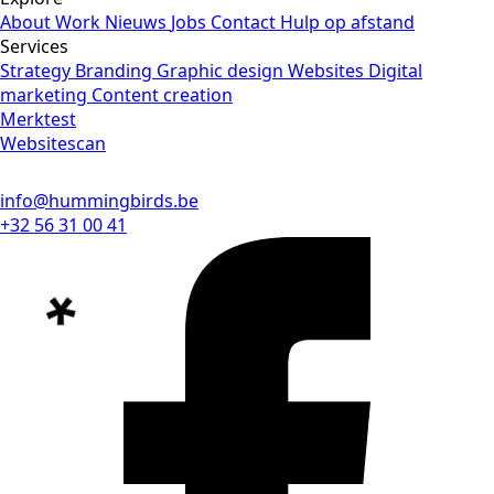
About
Work
Nieuws
Jobs
Contact
Hulp op afstand
Services
Strategy
Branding
Graphic design
Websites
Digital
marketing
Content creation
Merktest
Websitescan
info@hummingbirds.be
+32 56 31 00 41