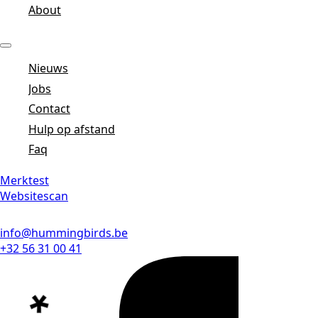
About
Nieuws
Jobs
Contact
Hulp op afstand
Faq
Merktest
Websitescan
info@hummingbirds.be
+32 56 31 00 41