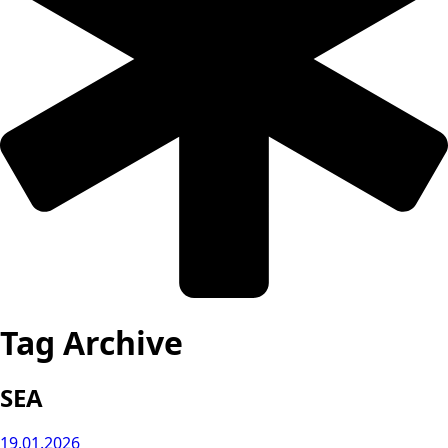
Tag Archive
SEA
19.01.2026