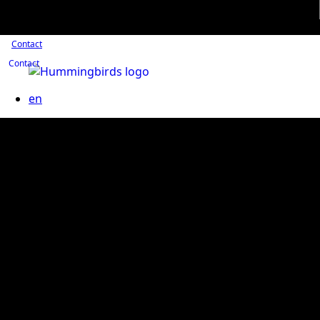
Contact
Contact
en