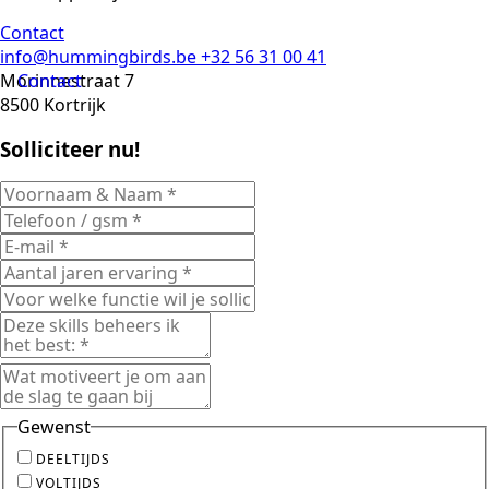
Contact
info@hummingbirds.be
+32 56 31 00 41
Morinnestraat 7
Contact
8500 Kortrijk
Solliciteer nu!
Gewenst
DEELTIJDS
VOLTIJDS