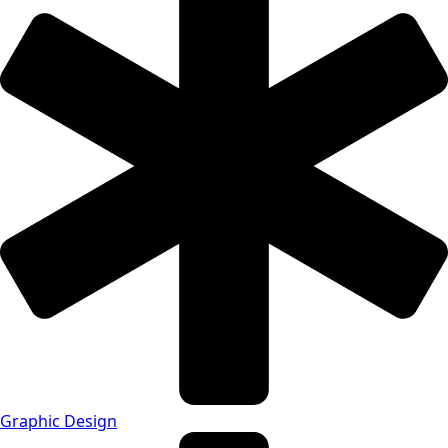
Graphic Design