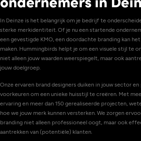
ondernemers in Dei
In Deinze is het belangrijk om je bedrijf te onderschei
sterke merkidentiteit. Of je nu een startende onderne
een gevestigde KMO, een doordachte branding kan het 
maken. Hummingbirds helpt je om een visuele stijl te o
niet alleen jouw waarden weerspiegelt, maar ook aantrek
jouw doelgroep.
Onze ervaren brand designers duiken in jouw sector en 
voorkeuren om een unieke huisstijl te creëren. Met meer
ervaring en meer dan 150 gerealiseerde projecten, wet
hoe we jouw merk kunnen versterken. We zorgen ervoo
branding niet alleen professioneel oogt, maar ook effec
aantrekken van (potentiële) klanten.