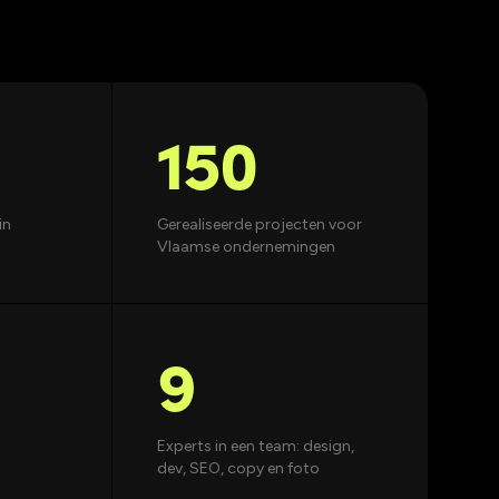
150
in
Gerealiseerde projecten voor
Vlaamse ondernemingen
9
Experts in een team: design,
dev, SEO, copy en foto