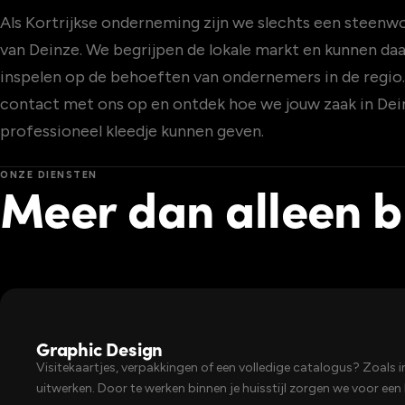
Als Kortrijkse onderneming zijn we slechts een steenw
van Deinze. We begrijpen de lokale markt en kunnen d
inspelen op de behoeften van ondernemers in de regi
contact met ons op en ontdek hoe we jouw zaak in Dei
professioneel kleedje kunnen geven.
ONZE DIENSTEN
Meer dan alleen 
Graphic Design
Visitekaartjes, verpakkingen of een volledige catalogus? Zoals i
uitwerken. Door te werken binnen je huisstijl zorgen we voor een h