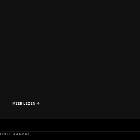
arrow_forward
MEER LEZEN
ONZE AANPAK