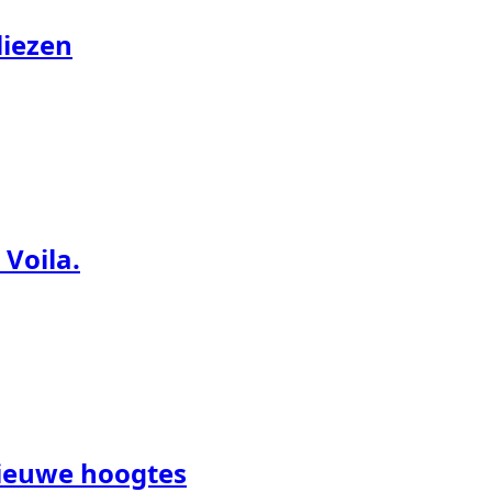
liezen
 Voila.
nieuwe hoogtes