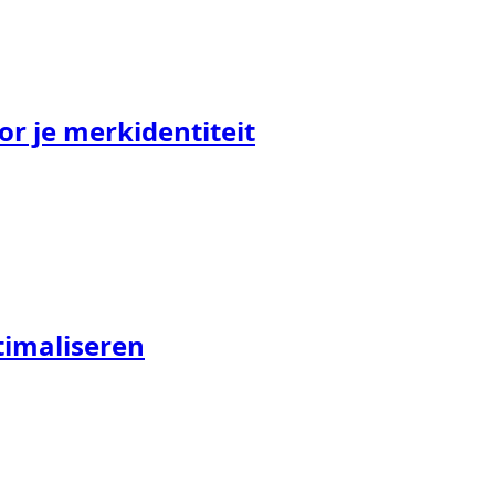
or je merkidentiteit
timaliseren