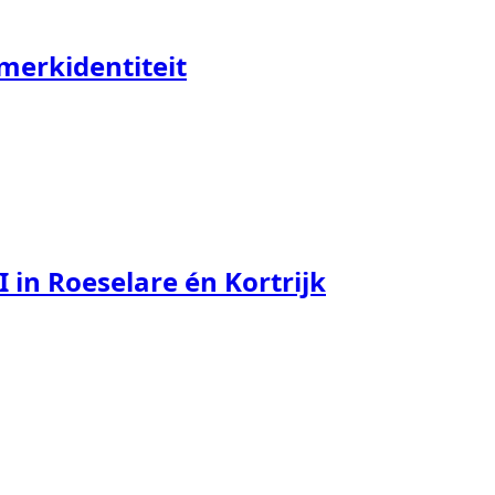
 merkidentiteit
 in Roeselare én Kortrijk