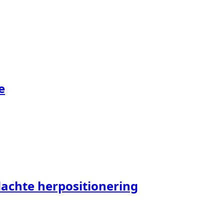
e
achte herpositionering