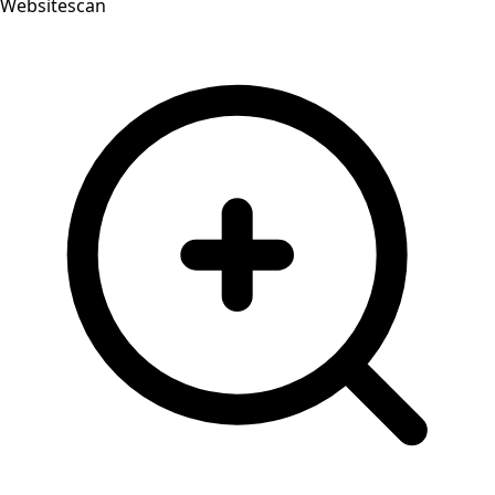
Websitescan