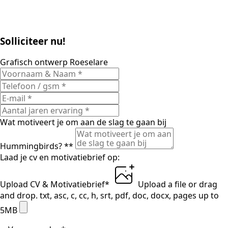
Solliciteer nu!
Grafisch ontwerp Roeselare
Wat motiveert je om aan de slag te gaan bij
Hummingbirds? *
*
Laad je cv en motivatiebrief op:
Upload CV & Motivatiebrief
*
Upload a file
or drag
and drop.
txt, asc, c, cc, h, srt, pdf, doc, docx, pages up to
5MB