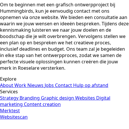
Om te beginnen met een grafisch ontwerpproject bij
Hummingbirds, kun je eenvoudig contact met ons
opnemen via onze website. We bieden een consultatie aan
waarin we jouw wensen en ideeën bespreken. Tijdens deze
kennismaking luisteren we naar jouw doelen en de
boodschap die je wilt overbrengen. Vervolgens stellen we
een plan op en bespreken we het creatieve proces,
inclusief deadlines en budget. Ons team zal je begeleiden
in elke stap van het ontwerpproces, zodat we samen de
perfecte visuele oplossingen kunnen creëren die jouw
merk in Roeselare versterken.
Explore
About
Work
Nieuws
Jobs
Contact
Hulp op afstand
Services
Strategy
Branding
Graphic design
Websites
Digital
marketing
Content creation
Merktest
Websitescan