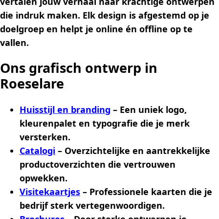
vertalen jouw verhaal naar krachtige ontwerpen
die indruk maken. Elk design is afgestemd op je
doelgroep en helpt je online én offline op te
vallen.
Ons grafisch ontwerp in
Roeselare
Huisstijl en branding
– Een uniek logo,
kleurenpalet en typografie die je merk
versterken.
Catalogi
– Overzichtelijke en aantrekkelijke
productoverzichten die vertrouwen
opwekken.
Visitekaartjes
– Professionele kaarten die je
bedrijf sterk vertegenwoordigen.
Brochures
– Door sterke ontwerpen je