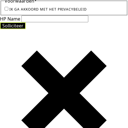
Voorwaarden
*
IK GA AKKOORD MET HET PRIVACYBELEID
HP Name
Solliciteer