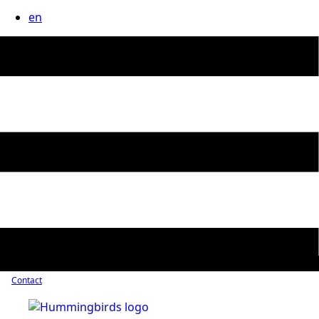
en
Contact