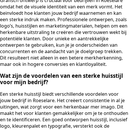
Grafisch ontwerp is cruciaal voor bedrijven in Roeselare
omdat het de visuele identiteit van een merk vormt. Het
beïnvloedt hoe klanten jouw bedrijf waarnemen en kan
een sterke indruk maken. Professionele ontwerpen, zoals
logo’s, huisstijlen en marketingmaterialen, helpen om een
herkenbare uitstraling te creëren die vertrouwen wekt bij
potentiële klanten. Door unieke en aantrekkelijke
ontwerpen te gebruiken, kun je je onderscheiden van
concurrenten en de aandacht van je doelgroep trekken.
Dit resulteert niet alleen in een betere merkherkenning,
maar ook in hogere conversies en klantloyaliteit.
Wat zijn de voordelen van een sterke huisstijl
voor mijn bedrijf?
Een sterke huisstijl biedt verschillende voordelen voor
jouw bedrijf in Roeselare. Het creëert consistentie in al je
uitingen, wat zorgt voor een herkenbaar mer imago. Dit
maakt het voor klanten gemakkelijker om je te onthouden
en te identificeren. Een goed ontworpen huisstijl, inclusief
logo, kleurenpalet en typografie, versterkt ook de