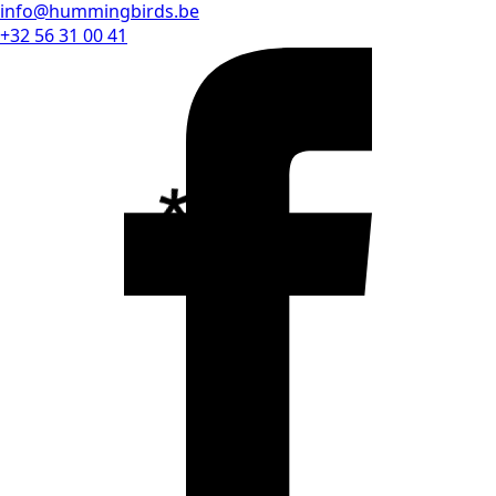
info@hummingbirds.be
+32 56 31 00 41