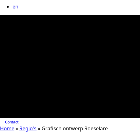
en
Contact
Home
»
Regio's
»
Grafisch ontwerp Roeselare