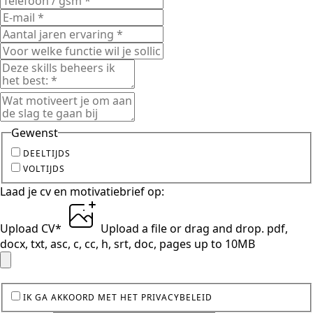
Gewenst
DEELTIJDS
VOLTIJDS
Laad je cv en motivatiebrief op:
Upload CV
*
Upload a file
or drag and drop.
pdf,
docx, txt, asc, c, cc, h, srt, doc, pages up to 10MB
IK GA AKKOORD MET HET PRIVACYBELEID