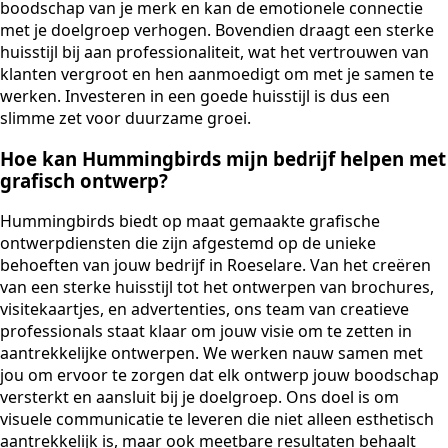
boodschap van je merk en kan de emotionele connectie
met je doelgroep verhogen. Bovendien draagt een sterke
huisstijl bij aan professionaliteit, wat het vertrouwen van
klanten vergroot en hen aanmoedigt om met je samen te
werken. Investeren in een goede huisstijl is dus een
slimme zet voor duurzame groei.
Hoe kan Hummingbirds mijn bedrijf helpen met
grafisch ontwerp?
Hummingbirds biedt op maat gemaakte grafische
ontwerpdiensten die zijn afgestemd op de unieke
behoeften van jouw bedrijf in Roeselare. Van het creëren
van een sterke huisstijl tot het ontwerpen van brochures,
visitekaartjes, en advertenties, ons team van creatieve
professionals staat klaar om jouw visie om te zetten in
aantrekkelijke ontwerpen. We werken nauw samen met
jou om ervoor te zorgen dat elk ontwerp jouw boodschap
versterkt en aansluit bij je doelgroep. Ons doel is om
visuele communicatie te leveren die niet alleen esthetisch
aantrekkelijk is, maar ook meetbare resultaten behaalt