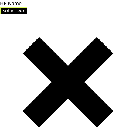
HP Name
Solliciteer