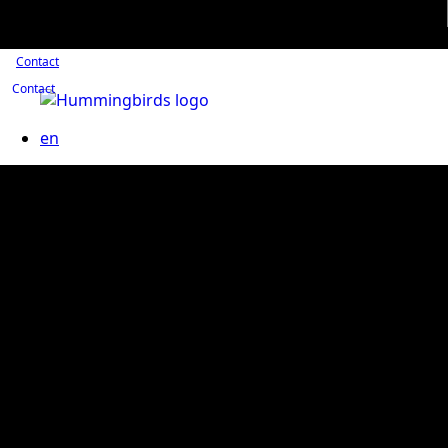
Contact
Contact
en