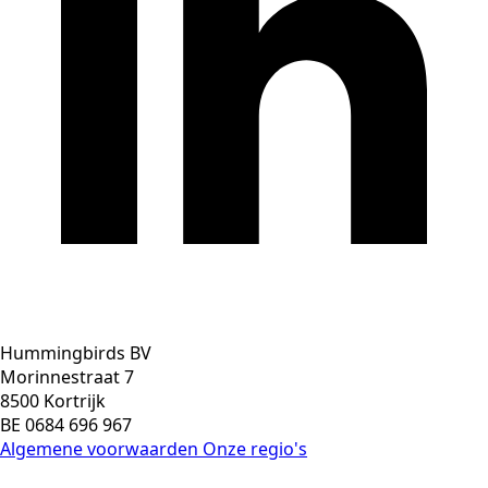
Hummingbirds BV
Morinnestraat 7
8500 Kortrijk
BE 0684 696 967
Algemene voorwaarden
Onze regio's