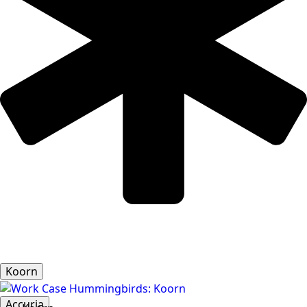
Koorn
Accuria